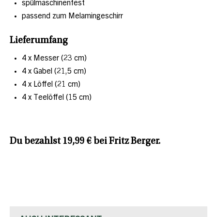
spülmaschinenfest
passend zum Melamingeschirr
Lieferumfang
4 x Messer (23 cm)
4 x Gabel (21,5 cm)
4 x Löffel (21 cm)
4 x Teelöffel (15 cm)
Du bezahlst 19,99 € bei Fritz Berger.