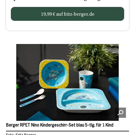
19,99 € auf fritz-berger.de
Berger RPET Nino Kindergeschirr-Set blau 5-tlg. für 1 Kind