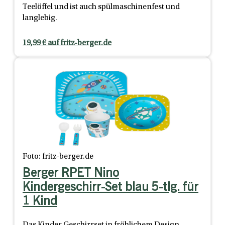
Teelöffel und ist auch spülmaschinenfest und
langlebig.
19,99 € auf fritz-berger.de
Foto: fritz-berger.de
Berger RPET Nino
Kindergeschirr-Set blau 5-tlg. für
1 Kind
Das Kinder Geschirrset in fröhlichem Design