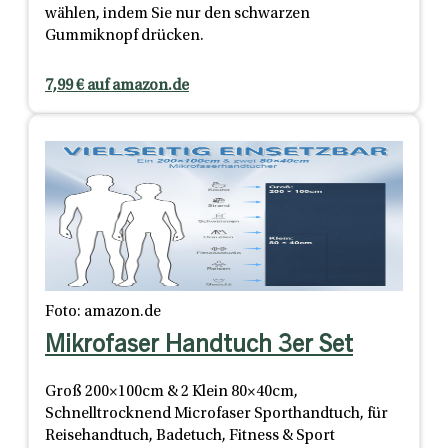
wählen, indem Sie nur den schwarzen
Gummiknopf drücken.
7,99 € auf amazon.de
Foto: amazon.de
Mikrofaser Handtuch 3er Set
Groß 200×100cm & 2 Klein 80×40cm,
Schnelltrocknend Microfaser Sporthandtuch, für
Reisehandtuch, Badetuch, Fitness & Sport