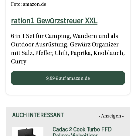
Foto: amazon.de
ration1 Gewürzstreuer XXL
6 in 1 Set für Camping, Wandern und als
Outdoor Ausrüstung, Gewürz Organizer
mit Salz, Pfeffer, Chili, Paprika, Knoblauch,
Curry
9,99 € auf amazon.de
AUCH INTERESSANT
- Anzeigen -
Cadac 2 Cook Turbo FFD