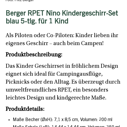
Foto: Fritz Berger
Berger RPET Nino Kindergeschirr-Set
blau 5-tlg. für 1 Kind
Als Piloten oder Co-Piloten: Kinder lieben ihr
eigenes Geschirr – auch beim Campen!
Produktbeschreibung:
Das Kinder Geschirrset in fröhlichem Design
eignet sich ideal für Campingausflüge,
Picknicks oder den Alltag. Es überzeugt durch
umweltfreundliches RPET, ein besonders
leichtes Design und kindgerechte Maße.
Produktdetails:
Maße Becher (ØxH): 7,1 x 8,5 cm, Volumen: 200 ml