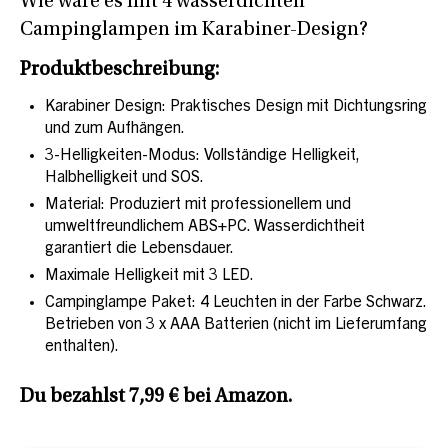
Wie wäre es mit 4 wasserdichten
Campinglampen im Karabiner-Design?
Produktbeschreibung:
Karabiner Design: Praktisches Design mit Dichtungsring
und zum Aufhängen.
3-Helligkeiten-Modus: Vollständige Helligkeit,
Halbhelligkeit und SOS.
Material: Produziert mit professionellem und
umweltfreundlichem ABS+PC. Wasserdichtheit
garantiert die Lebensdauer.
Maximale Helligkeit mit 3 LED.
Campinglampe Paket: 4 Leuchten in der Farbe Schwarz.
Betrieben von 3 x AAA Batterien (nicht im Lieferumfang
enthalten).
Du bezahlst 7,99 € bei Amazon.