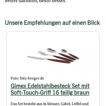
weiter darunter, desto besser.
Unsere Empfehlungen auf einen Blick
Foto: fritz-berger.de
Gimex Edelstahlbesteck Set mit
Soft-Touch-Griff 16 teilig braun
Das Set besteht aus 4x Messer, Gabel, Löffel und