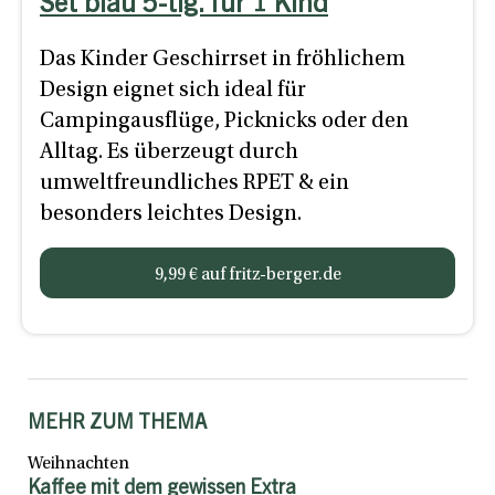
Set blau 5-tlg. für 1 Kind
Das Kinder Geschirrset in fröhlichem
Design eignet sich ideal für
Campingausflüge, Picknicks oder den
Alltag. Es überzeugt durch
umweltfreundliches RPET & ein
besonders leichtes Design.
9,99 € auf fritz-berger.de
MEHR ZUM THEMA
Weihnachten
Kaffee mit dem gewissen Extra