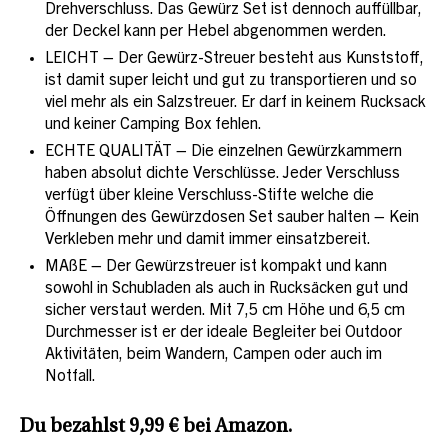
Drehverschluss. Das Gewürz Set ist dennoch auffüllbar,
der Deckel kann per Hebel abgenommen werden.
LEICHT – Der Gewürz-Streuer besteht aus Kunststoff,
ist damit super leicht und gut zu transportieren und so
viel mehr als ein Salzstreuer. Er darf in keinem Rucksack
und keiner Camping Box fehlen.
ECHTE QUALITÄT – Die einzelnen Gewürzkammern
haben absolut dichte Verschlüsse. Jeder Verschluss
verfügt über kleine Verschluss-Stifte welche die
Öffnungen des Gewürzdosen Set sauber halten – Kein
Verkleben mehr und damit immer einsatzbereit.
MAßE – Der Gewürzstreuer ist kompakt und kann
sowohl in Schubladen als auch in Rucksäcken gut und
sicher verstaut werden. Mit 7,5 cm Höhe und 6,5 cm
Durchmesser ist er der ideale Begleiter bei Outdoor
Aktivitäten, beim Wandern, Campen oder auch im
Notfall.
Du bezahlst 9,99 € bei Amazon.