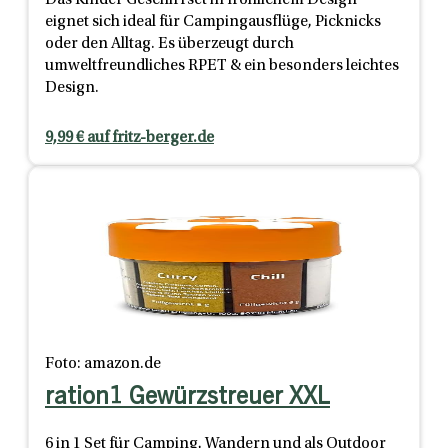
eignet sich ideal für Campingausflüge, Picknicks
oder den Alltag. Es überzeugt durch
umweltfreundliches RPET & ein besonders leichtes
Design.
9,99 € auf fritz-berger.de
Foto: amazon.de
ration1 Gewürzstreuer XXL
6 in 1 Set für Camping, Wandern und als Outdoor