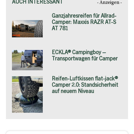
AUCH INTERESSANT
- Anzeigen -
Ganzjahresreifen für Allrad-
Camper: Maxxis RAZR AT-S
AT 781
ECKLA® Campingboy –
Transportwagen für Camper
Reifen-Luftkissen flat-jack®
Camper 2.0: Standsicherheit
auf neuem Niveau