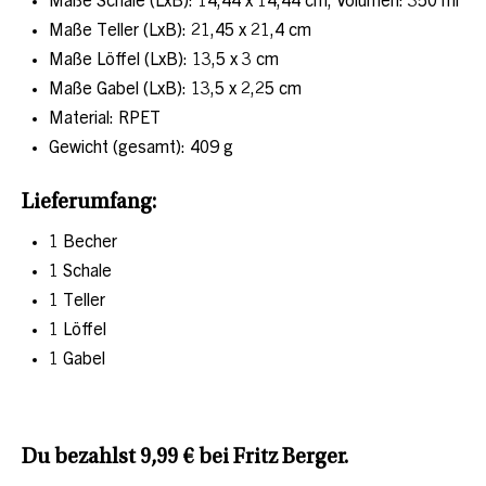
Maße Schale (LxB): 14,44 x 14,44 cm, Volumen: 350 ml
Maße Teller (LxB): 21,45 x 21,4 cm
Maße Löffel (LxB): 13,5 x 3 cm
Maße Gabel (LxB): 13,5 x 2,25 cm
Material: RPET
Gewicht (gesamt): 409 g
Lieferumfang:
1 Becher
1 Schale
1 Teller
1 Löffel
1 Gabel
Du bezahlst 9,99 € bei Fritz Berger.