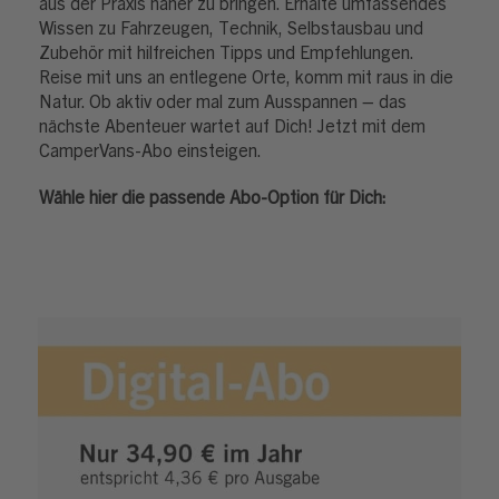
aus der Praxis näher zu bringen. Erhalte umfassendes
Wissen zu Fahrzeugen, Technik, Selbstausbau und
Zubehör mit hilfreichen Tipps und Empfehlungen.
Reise mit uns an entlegene Orte, komm mit raus in die
Natur. Ob aktiv oder mal zum Ausspannen – das
nächste Abenteuer wartet auf Dich! Jetzt mit dem
CamperVans-Abo einsteigen.
Wähle hier die passende Abo-Option für Dich: