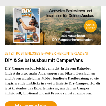
JETZT KOSTENLOSES E-PAPER HERUNTERLADEN!
DIY & Selbstausbau mit CamperVans
DIY-Camperausbau leicht gemacht: In diesem Ratgeber
findest du praxisnahe Anleitungen zum Filzen, Beschichten
und Bauen ultraleichter Möbel, fundierte Kaufberatung sowie
inspirierende Einblicke in zwei prämierte DIY-Camper. Hol dir
jetzt kostenlos das Expertenwissen, um deinen Camper
individuell, funktional und mit Freude selbst auszubauen.
Jetzt herunterladen