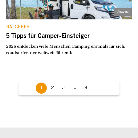
RATGEBER
5 Tipps für Camper-Einsteiger
2026 entdecken viele Menschen Camping erstmals für sich.
roadsurfer, der weltweit führende...
1
2
3
...
9