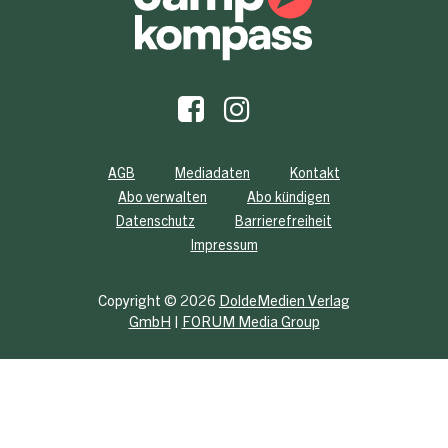
AGB
Mediadaten
Kontakt
Abo verwalten
Abo kündigen
Datenschutz
Barrierefreiheit
Impressum
Copyright © 2026
DoldeMedien Verlag
GmbH
|
FORUM Media Group