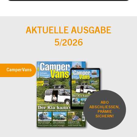
AKTUELLE AUSGABE
5/2026
CamperVans
ABO
ABSCHLIESSEN,
PRÄMIE
SICHERN!