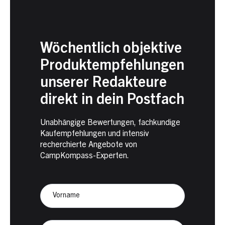
Wöchentlich objektive
Produktempfehlungen
unserer Redakteure
direkt in dein Postfach
Unabhängige Bewertungen, fachkundige
Kaufempfehlungen und intensiv
recherchierte Angebote von
CampKompass-Experten.
Newsletter
Anmeldung
CampKompass
Vorname
Nachname