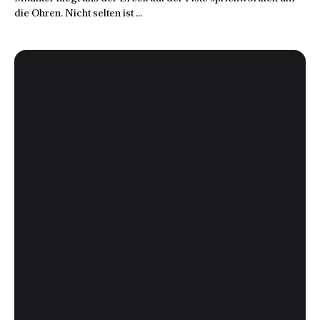
die Ohren. Nicht selten ist ...