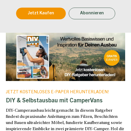
Jetzt Kaufen
Abonnieren
JETZT KOSTENLOSES E-PAPER HERUNTERLADEN!
DIY & Selbstausbau mit CamperVans
DIY-Camperausbau leicht gemacht: In diesem Ratgeber
findest du praxisnahe Anleitungen zum Filzen, Beschichten
und Bauen ultraleichter Möbel, fundierte Kaufberatung sowie
inspirierende Einblicke in zwei prämierte DIY-Camper. Hol dir