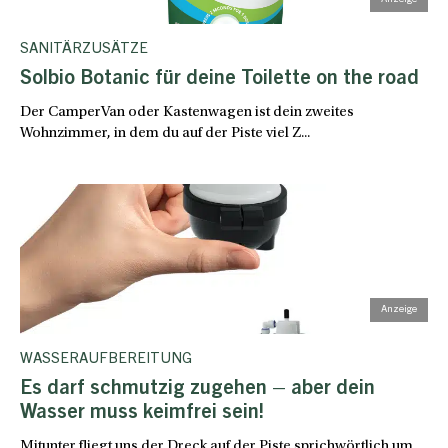
SANITÄRZUSÄTZE
Solbio Botanic für deine Toilette on the road
Der CamperVan oder Kastenwagen ist dein zweites
Wohnzimmer, in dem du auf der Piste viel Z...
WASSERAUFBEREITUNG
Es darf schmutzig zugehen – aber dein
Wasser muss keimfrei sein!
Mitunter fliegt uns der Dreck auf der Piste sprichwörtlich um