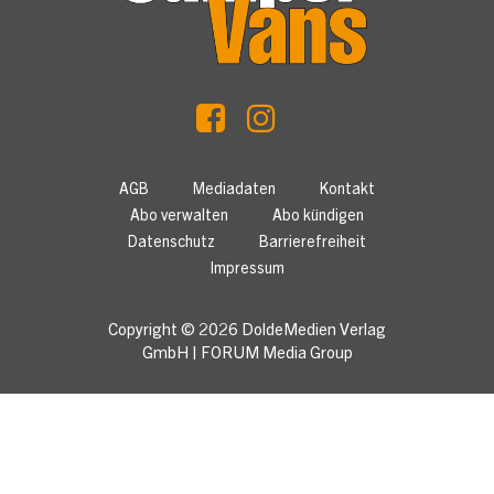
AGB
Mediadaten
Kontakt
Abo verwalten
Abo kündigen
Datenschutz
Barrierefreiheit
Impressum
Copyright © 2026
DoldeMedien Verlag
GmbH
|
FORUM Media Group