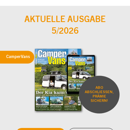
AKTUELLE AUSGABE
5/2026
CamperVans
ABO
ABSCHLIESSEN,
PRÄMIE
SICHERN!