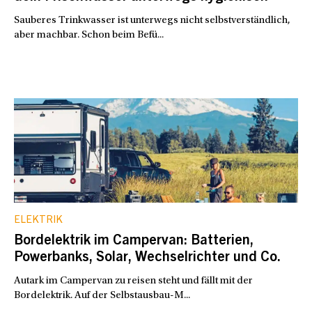
Sauberes Trinkwasser ist unterwegs nicht selbstverständlich,
aber machbar. Schon beim Befü...
ELEKTRIK
Bordelektrik im Campervan: Batterien,
Powerbanks, Solar, Wechselrichter und Co.
Autark im Campervan zu reisen steht und fällt mit der
Bordelektrik. Auf der Selbstausbau-M...