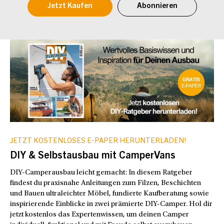
Jetzt Kaufen
Abonnieren
JETZT KOSTENLOSES E-PAPER HERUNTERLADEN!
DIY & Selbstausbau mit CamperVans
DIY-Camperausbau leicht gemacht: In diesem Ratgeber
findest du praxisnahe Anleitungen zum Filzen, Beschichten
und Bauen ultraleichter Möbel, fundierte Kaufberatung sowie
inspirierende Einblicke in zwei prämierte DIY-Camper. Hol dir
jetzt kostenlos das Expertenwissen, um deinen Camper