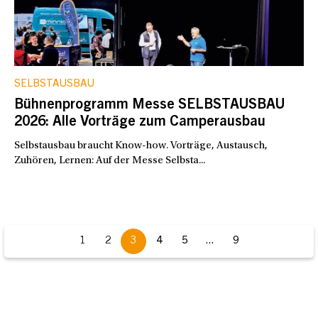
SELBSTAUSBAU
Bühnenprogramm Messe SELBSTAUSBAU
2026: Alle Vorträge zum Camperausbau
Selbstausbau braucht Know-how. Vorträge, Austausch,
Zuhören, Lernen: Auf der Messe Selbsta...
1
2
3
4
5
...
9