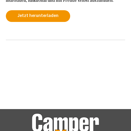
individuell, funktional und mit Freude selbst auszubauen.
Jetzt herunterladen