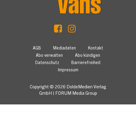
AGB
Mediadaten
Kontakt
Abo verwalten
Abo kündigen
Datenschutz
Barrierefreiheit
Impressum
Copyright © 2026
DoldeMedien Verlag
GmbH
|
FORUM Media Group