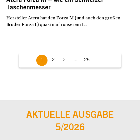
Atera Forza M – wie ein Schweizer
Taschenmesser
Hersteller Atera hat den Forza M (und auch den großen
Bruder Forza L) quasi nach unserem L...
1
2
3
...
25
AKTUELLE AUSGABE
5/2026