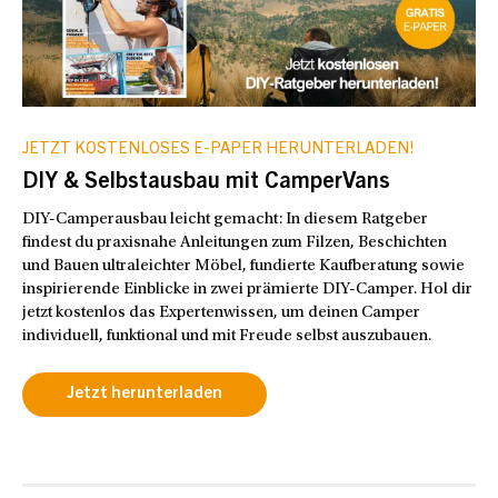
JETZT KOSTENLOSES E-PAPER HERUNTERLADEN!
DIY & Selbstausbau mit CamperVans
DIY-Camperausbau leicht gemacht: In diesem Ratgeber
findest du praxisnahe Anleitungen zum Filzen, Beschichten
und Bauen ultraleichter Möbel, fundierte Kaufberatung sowie
inspirierende Einblicke in zwei prämierte DIY-Camper. Hol dir
jetzt kostenlos das Expertenwissen, um deinen Camper
individuell, funktional und mit Freude selbst auszubauen.
Jetzt herunterladen