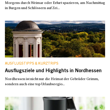
Morgens durch Weimar oder Erfurt spazieren, am Nachmittag
in Burgen und Schlössern auf Zei...
AUSFLUGSTIPPS & KURZTRIPS
Ausflugsziele und Highlights in Nordhessen
Nordhessen ist nicht nur die Heimat der Gebrüder Grimm,
sondern auch eine top Urlaubsregio...