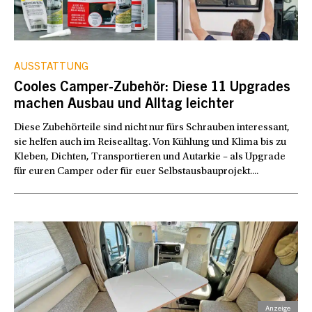
AUSSTATTUNG
Cooles Camper-Zubehör: Diese 11 Upgrades
machen Ausbau und Alltag leichter
Diese Zubehörteile sind nicht nur fürs Schrauben interessant,
sie helfen auch im Reisealltag. Von Kühlung und Klima bis zu
Kleben, Dichten, Transportieren und Autarkie – als Upgrade
für euren Camper oder für euer Selbstausbauprojekt....