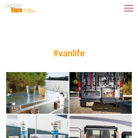
#vanlife