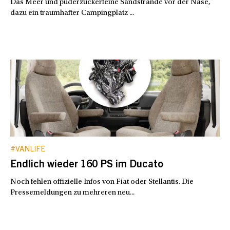
Das Meer und puderzuckerfeine Sandstrände vor der Nase,
dazu ein traumhafter Campingplatz ...
#VANLIFE
Endlich wieder 160 PS im Ducato
Noch fehlen offizielle Infos von Fiat oder Stellantis. Die
Pressemeldungen zu mehreren neu...