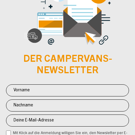
DER CAMPERVANS-
NEWSLETTER
Newsletter
Anmeldung
CV
Mit Klick auf die Anmeldung willigen Sie ein, den Newsletter per E-