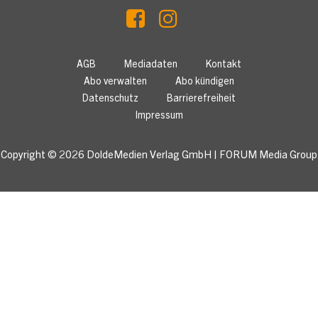
AGB
Mediadaten
Kontakt
Abo verwalten
Abo kündigen
Datenschutz
Barrierefreiheit
Impressum
Copyright © 2026
DoldeMedien Verlag GmbH
|
FORUM Media Group