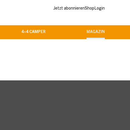
Jetzt abonnieren
Shop
Login
4×4 CAMPER
MAGAZIN