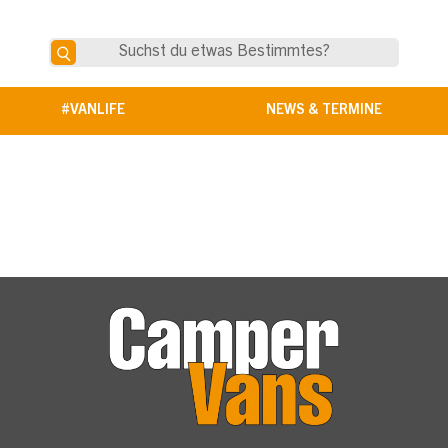
#VANLIFE
NEWS & TERMINE