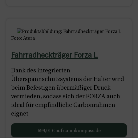
Foto: Atera
Fahrradheckträger Forza L
Dank des integrierten
Überspannschutzsystems der Halter wird
beim Befestigen übermäßiger Druck
vermieden, sodass sich der FORZA auch
ideal für empfindliche Carbonrahmen
eignet.
699,01 € auf campkompass.de