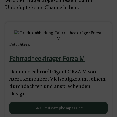
wird der Träger abgeschlossen, damit
Unbefugte keine Chance haben.
Foto: Atera
Fahrradheckträger Forza M
Der neue Fahrradträger FORZA M von
Atera kombiniert Vielseitigkeit mit einem
durchdachten und ansprechenden
Design.
649 € auf campkompass.de