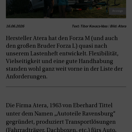
16.06.2026
Text: Tibor Kovacs-Vass | Bild: Atera
Hersteller Atera hat den Forza M (und auch
den großen Bruder Forza L) quasi nach
unserem Lastenheft entwickelt. Flexibilität,
Vielseitigkeit und eine gute Handhabung
standen wohl ganz weit vorne in der Liste der
Anforderungen.
Die Firma Atera, 1963 von Eberhard Tittel
unter dem Namen „Autoteile Ravensburg“
gegründet, produziert Transportlösungen
(Fahrradträger, Dachboxen, etc.) fürs Auto,