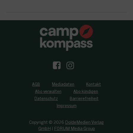
AGB
Mediadaten
Kontakt
Abo verwalten
Abo kündigen
Datenschutz
Barrierefreiheit
Impressum
Copyright © 2026
DoldeMedien Verlag
GmbH
|
FORUM Media Group