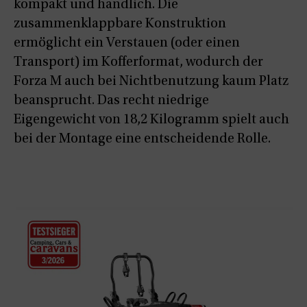
kompakt und handlich. Die
zusammenklappbare Konstruktion
ermöglicht ein Verstauen (oder einen
Transport) im Kofferformat, wodurch der
Forza M auch bei Nichtbenutzung kaum Platz
beansprucht. Das recht niedrige
Eigengewicht von 18,2 Kilogramm spielt auch
bei der Montage eine entscheidende Rolle.