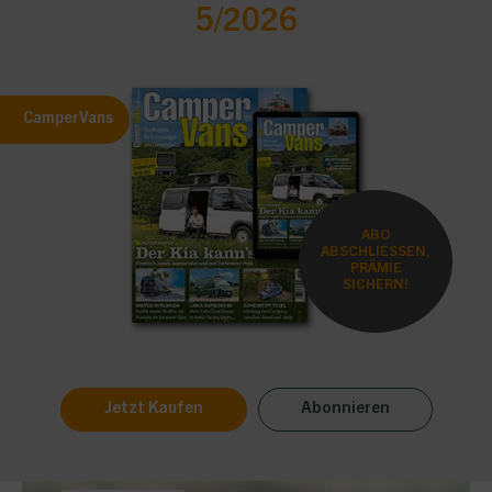
5/2026
CamperVans
ABO
ABSCHLIESSEN,
PRÄMIE
SICHERN!
Jetzt Kaufen
Abonnieren