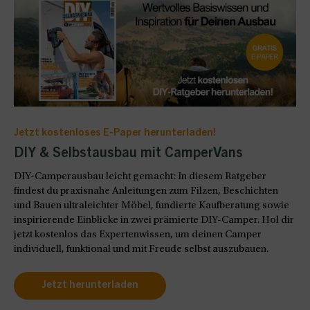
Jetzt kostenloses E-Paper herunterladen!
DIY & Selbstausbau mit CamperVans
DIY-Camperausbau leicht gemacht: In diesem Ratgeber
findest du praxisnahe Anleitungen zum Filzen, Beschichten
und Bauen ultraleichter Möbel, fundierte Kaufberatung sowie
inspirierende Einblicke in zwei prämierte DIY-Camper. Hol dir
jetzt kostenlos das Expertenwissen, um deinen Camper
individuell, funktional und mit Freude selbst auszubauen.
Jetzt herunterladen