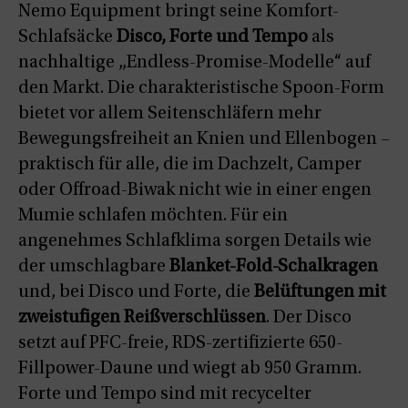
Nemo Equipment bringt seine Komfort-
Schlafsäcke
Disco, Forte und Tempo
als
nachhaltige „Endless-Promise-Modelle“ auf
den Markt. Die charakteristische Spoon-Form
bietet vor allem Seitenschläfern mehr
Bewegungsfreiheit an Knien und Ellenbogen –
praktisch für alle, die im Dachzelt, Camper
oder Offroad-Biwak nicht wie in einer engen
Mumie schlafen möchten. Für ein
angenehmes Schlafklima sorgen Details wie
der umschlagbare
Blanket-Fold-Schalkragen
und, bei Disco und Forte, die
Belüftungen mit
zweistufigen Reißverschlüssen
. Der Disco
setzt auf PFC-freie, RDS-zertifizierte 650-
Fillpower-Daune und wiegt ab 950 Gramm.
Forte und Tempo sind mit recycelter