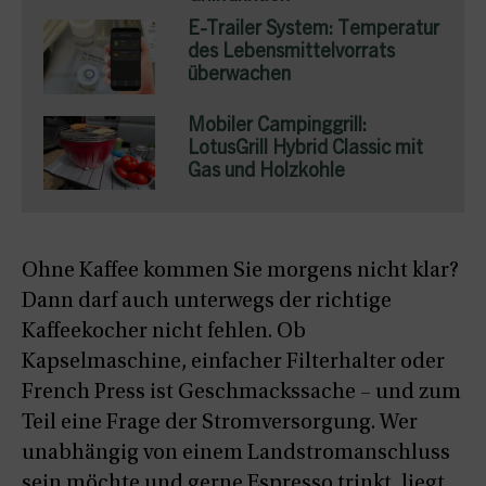
E-Trailer System: Temperatur
des Lebensmittelvorrats
überwachen
Mobiler Campinggrill:
LotusGrill Hybrid Classic mit
Gas und Holzkohle
Ohne Kaffee kommen Sie morgens nicht klar?
Dann darf auch unterwegs der richtige
Kaffeekocher nicht fehlen. Ob
Kapselmaschine, einfacher Filterhalter oder
French Press ist Geschmackssache – und zum
Teil eine Frage der Stromversorgung. Wer
unabhängig von einem Landstromanschluss
sein möchte und gerne Espresso trinkt, liegt