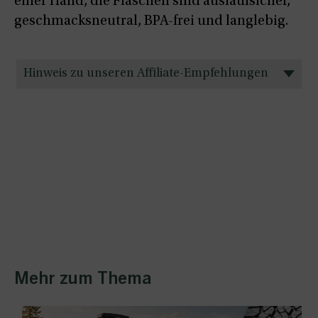
einer Hand, die Flaschen sind auslaufsicher,
geschmacksneutral, BPA-frei und langlebig.
Hinweis zu unseren Affiliate-Empfehlungen
Mehr zum Thema