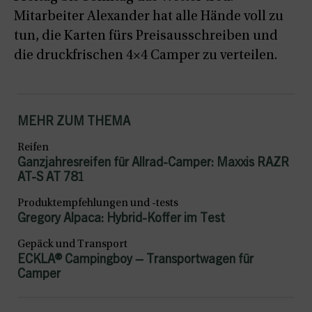
Mitarbeiter Alexander hat alle Hände voll zu
tun, die Karten fürs Preisausschreiben und
die druckfrischen 4×4 Camper zu verteilen.
MEHR ZUM THEMA
Reifen
Ganzjahresreifen für Allrad-Camper: Maxxis RAZR
AT-S AT 781
Produktempfehlungen und -tests
Gregory Alpaca: Hybrid-Koffer im Test
Gepäck und Transport
ECKLA® Campingboy – Transportwagen für
Camper