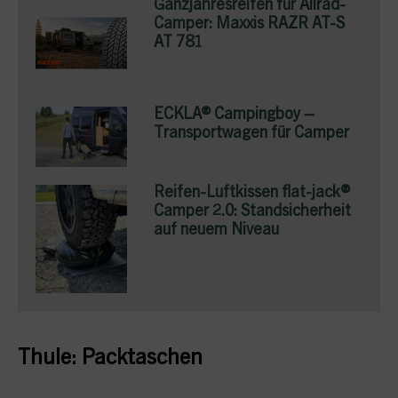
Ganzjahresreifen für Allrad-
Camper: Maxxis RAZR AT-S
AT 781
ECKLA® Campingboy –
Transportwagen für Camper
Reifen-Luftkissen flat-jack®
Camper 2.0: Standsicherheit
auf neuem Niveau
Thule: Packtaschen