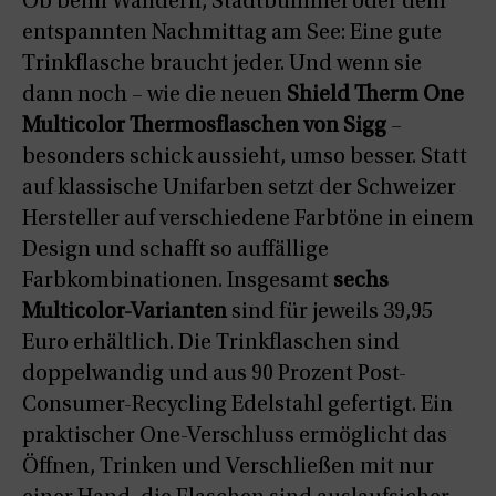
Ob beim Wandern, Stadtbummel oder dem
entspannten Nachmittag am See: Eine gute
Trinkflasche braucht jeder. Und wenn sie
dann noch – wie die neuen
Shield Therm One
Multicolor Thermosflaschen von Sigg
–
besonders schick aussieht, umso besser. Statt
auf klassische Unifarben setzt der Schweizer
Hersteller auf verschiedene Farbtöne in einem
Design und schafft so auffällige
Farbkombinationen. Insgesamt
sechs
Multicolor-Varianten
sind für jeweils 39,95
Euro erhältlich. Die Trinkflaschen sind
doppelwandig und aus 90 Prozent Post-
Consumer-Recycling Edelstahl gefertigt. Ein
praktischer One-Verschluss ermöglicht das
Öffnen, Trinken und Verschließen mit nur