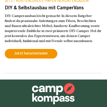
JETZT KOSTENLOSES E-PAPER HERUNTERLADEN!
DIY & Selbstausbau mit CamperVans
DIY-Camperausbau leicht gemacht: In diesem Ratgeber
findest du praxisnahe Anleitungen zum Filzen, Beschichten
und Bauen ultraleichter Möbel, fundierte Kaufberatung sowie
inspirierende Einblicke in zwei prämierte DIY-Camper. Hol dir
jetzt kostenlos das Expertenwissen, um deinen Camper
individuell, funktional und mit Freude selbst auszubauen.
Jetzt herunterladen