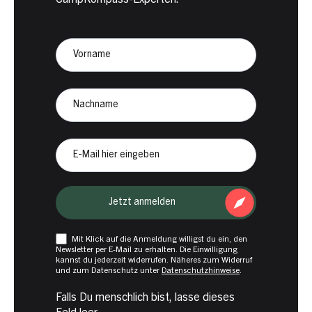
CampKompass-Experten.
Newsletter
Anmeldung
CampKompass
Vorname
Nachname
E-
Mail
Jetzt anmelden
Mit Klick auf die Anmeldung willigst du ein, den
Newsletter per E-Mail zu erhalten. Die Einwilligung
kannst du jederzeit widerrufen. Näheres zum Widerruf
und zum Datenschutz unter
Datenschutzhinweise
.
Falls Du menschlich bist, lasse dieses