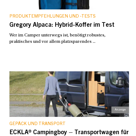
PRODUKTEMPFEHLUNGEN UND -TESTS
Gregory Alpaca: Hybrid-Koffer im Test
Wer im Camper unterwegs ist, benötigt robustes,
praktisches und vor allem platzsparendes ...
GEPÄCK UND TRANSPORT
ECKLA® Campingboy – Transportwagen für