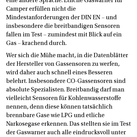
eine andere Sprache. Etliche Gaswarner für
Camper erfüllen nicht die
Mindestanforderungen der DIN EN – und
insbesondere die breitbandigen Sensoren
fallen im Test – zumindest mit Blick auf ein
Gas – krachend durch.
Wer sich die Mühe macht, in die Datenblätter
der Hersteller von Gassensoren zu werfen,
wird daher auch schnell eines Besseren
belehrt. Insbesondere CO-Gassensoren sind
absolute Spezialisten. Breitbandig darf man
vielleicht Sensoren für Kohlenwasserstoffe
nennen, denn diese können tatsächlich
brennbare Gase wie LPG und etliche
Narkosegase erkennen. Das stellten sie im Test
der Gaswarner auch alle eindrucksvoll unter