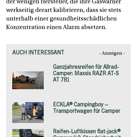
der wenigen Hersteller, die ihre Gaswarner
werkseitig derart kalibrieren, dass sie stets
unterhalb einer gesundheitsschädlichen
Konzentration einen Alarm absetzen.
AUCH INTERESSANT
- Anzeigen -
Ganzjahresreifen für Allrad-
Camper: Maxxis RAZR AT-S
AT 781
ECKLA® Campingboy –
Transportwagen für Camper
Reifen-Luftkissen flat-jack®