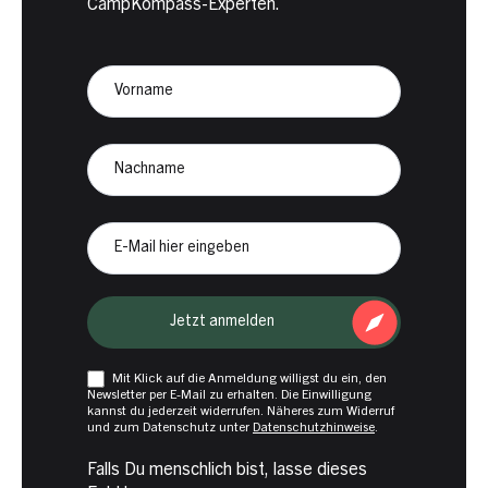
CampKompass-Experten.
Newsletter
Anmeldung
CampKompass
Vorname
Nachname
E-
Mail
Jetzt anmelden
Mit Klick auf die Anmeldung willigst du ein, den
Newsletter per E-Mail zu erhalten. Die Einwilligung
kannst du jederzeit widerrufen. Näheres zum Widerruf
und zum Datenschutz unter
Datenschutzhinweise
.
Falls Du menschlich bist, lasse dieses