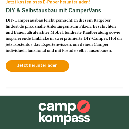
Jetzt kostenloses E-Paper herunterladen!
DIY & Selbstausbau mit CamperVans
DIY-Camperausbau leicht gemacht: In diesem Ratgeber
findest du praxisnahe Anleitungen zum Filzen, Beschichten
und Bauen ultraleichter Möbel, fundierte Kaufberatung sowie
inspirierende Einblicke in zwei prämierte DIY-Camper. Hol dir
jetzt kostenlos das Expertenwissen, um deinen Camper
individuell, funktional und mit Freude selbst auszubauen.
Jetzt herunterladen