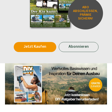
ABO
ABSCHLIESSEN,
PRÄMIE
SICHERN!
Jetzt Kaufen
Abonnieren