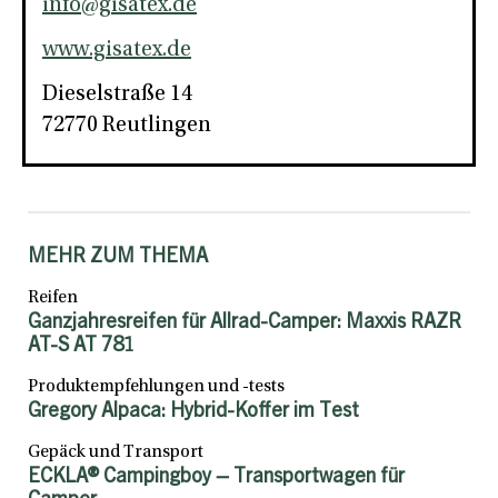
info@gisatex.de
www.gisatex.de
Dieselstraße 14
72770 Reutlingen
MEHR ZUM THEMA
Reifen
Ganzjahresreifen für Allrad-Camper: Maxxis RAZR
AT-S AT 781
Produktempfehlungen und -tests
Gregory Alpaca: Hybrid-Koffer im Test
Gepäck und Transport
ECKLA® Campingboy – Transportwagen für