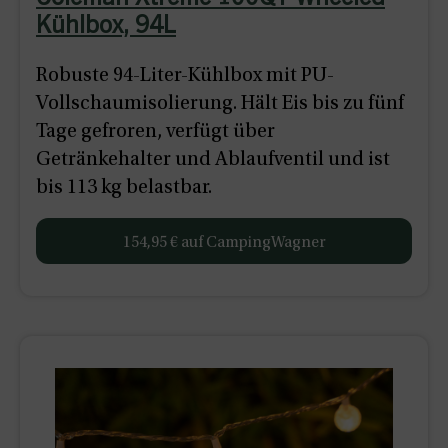
Coleman Xtreme 100QT Wheeled
Kühlbox, 94L
Robuste 94-Liter-Kühlbox mit PU-
Vollschaumisolierung. Hält Eis bis zu fünf
Tage gefroren, verfügt über
Getränkehalter und Ablaufventil und ist
bis 113 kg belastbar.
154,95 € auf CampingWagner