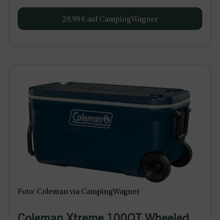
29,99 € auf CampingWagner
Foto: Coleman via CampingWagner