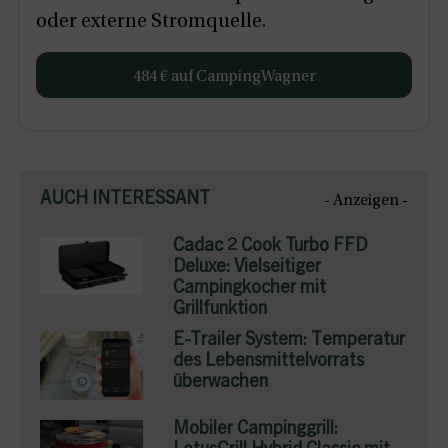
oder externe Stromquelle.
484 € auf CampingWagner
AUCH INTERESSANT
- Anzeigen -
Cadac 2 Cook Turbo FFD
Deluxe: Vielseitiger
Campingkocher mit
Grillfunktion
E-Trailer System: Temperatur
des Lebensmittelvorrats
überwachen
Mobiler Campinggrill: