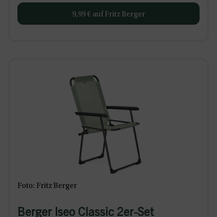
9,99 € auf Fritz Berger
Foto: Fritz Berger
Berger Iseo Classic 2er-Set