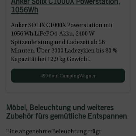
Anker Solix C1000X Powerstation,
1056Wh
Anker SOLIX C1000X Powerstation mit
1056 Wh LiFePO4-Akku, 2400 W
Spitzenleistung und Ladezeit ab 58
Minuten. Über 3000 Ladezyklen bis 80 %
Kapazität bei 12,9 kg Gewicht.
499 € auf CampingWagner
Möbel, Beleuchtung und weiteres
Zubehör fürs gemütliche Entspannen
Eine angenehme Beleuchtung trägt