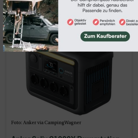
Foto: Anker via CampingWagner