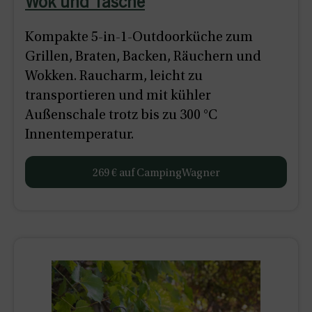
Wok und Tasche
Kompakte 5-in-1-Outdoorküche zum
Grillen, Braten, Backen, Räuchern und
Wokken. Raucharm, leicht zu
transportieren und mit kühler
Außenschale trotz bis zu 300 °C
Innentemperatur.
269 € auf CampingWagner