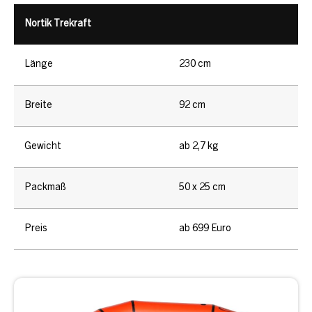
Nortik Trekraft
Länge
230 cm
Breite
92 cm
Gewicht
ab 2,7 kg
Packmaß
50 x 25 cm
Preis
ab 699 Euro