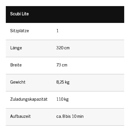
Scubi Lite
Sitzplätze
1
Länge
320 cm
Breite
73 cm
Gewicht
8,25 kg
Zuladungskapazität
110 kg
Aufbauzeit
ca. 8 bis 10 min