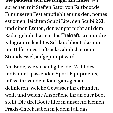
wie paddeln sich die Dinger am Ende?
Wir
sprechen mit Steffen Sator von Faltboot.de.
Für unseren Test empfiehlt er uns den, nomes
est omen, leichten Scubi Lite, den Scubi 2 XL
und einen Exoten, den wir gar nicht auf dem
Radar gehabt hätten: das
Trekraft
. Ein nur drei
Kilogramm leichtes Schlauchboot, das nur
mit Hilfe eines Luftsacks, ähnlich einem
Strandsessel, aufgepumpt wird.
Am Ende, wie so häufig bei der Wahl des
individuell passenden Sport-Equipments,
müsst ihr vor dem Kauf ganz genau
definieren, welche Gewässer ihr erkunden
wollt und welche Ansprüche ihr an euer Boot
stellt. Die drei Boote hier in unserem kleinen
Praxis-Check haben in jedem Fall das