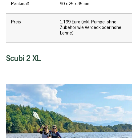
Packmaß
90 x 25 x 35 cm
Preis
1.199 Euro (inkl. Pumpe, ohne
Zubehör wie Verdeck oder hohe
Lehne)
Scubi 2 XL