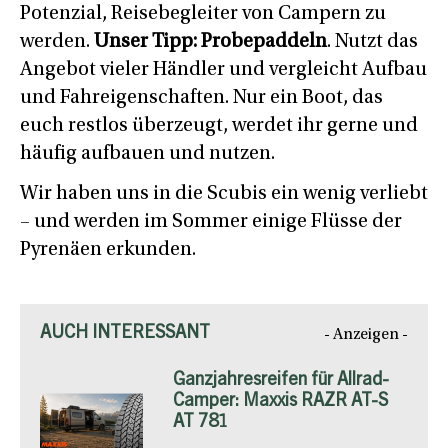
Potenzial, Reisebegleiter von Campern zu
werden.
Unser Tipp: Probepaddeln
. Nutzt das
Angebot vieler Händler und vergleicht Aufbau
und Fahreigenschaften. Nur ein Boot, das
euch restlos überzeugt, werdet ihr gerne und
häufig aufbauen und nutzen.
Wir haben uns in die Scubis ein wenig verliebt
– und werden im Sommer einige Flüsse der
Pyrenäen erkunden.
AUCH INTERESSANT
- Anzeigen -
Ganzjahresreifen für Allrad-
Camper: Maxxis RAZR AT-S
AT 781