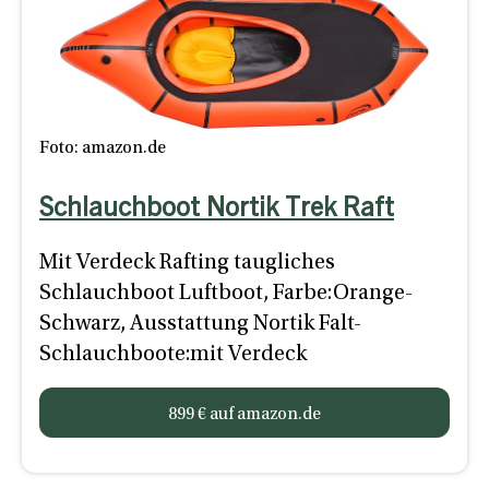
Foto: amazon.de
Schlauchboot Nortik Trek Raft
Mit Verdeck Rafting taugliches
Schlauchboot Luftboot, Farbe:Orange-
Schwarz, Ausstattung Nortik Falt-
Schlauchboote:mit Verdeck
899 € auf amazon.de