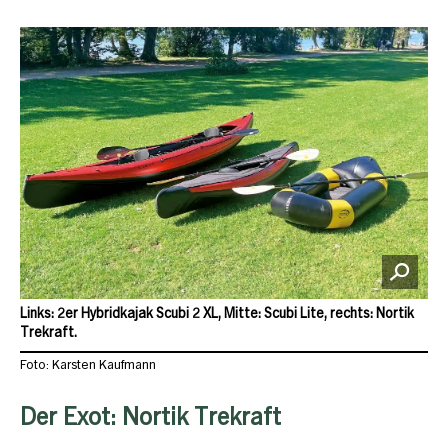
Links: 2er Hybridkajak Scubi 2 XL, Mitte: Scubi Lite, rechts: Nortik
Trekraft.
Foto: Karsten Kaufmann
Der Exot: Nortik Trekraft