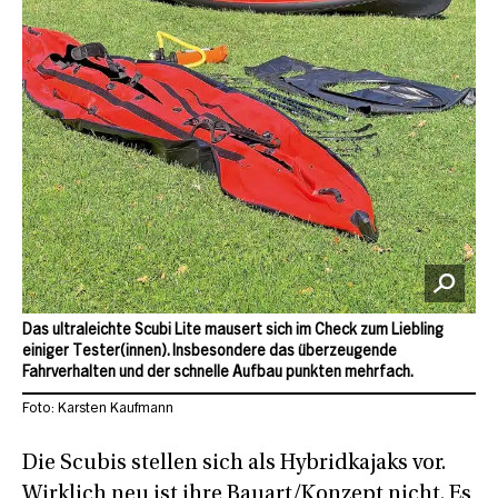
Das ultraleichte Scubi Lite mausert sich im Check zum Liebling
einiger Tester(innen). Insbesondere das überzeugende
Fahrverhalten und der schnelle Aufbau punkten mehrfach.
Foto: Karsten Kaufmann
Die Scubis stellen sich als Hybridkajaks vor.
Wirklich neu ist ihre Bauart/Konzept nicht. Es