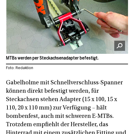
MTBs werden per Steckachsenadapter befestigt.
Foto: Redaktion
Gabelholme mit Schnellverschluss-Spanner
können direkt befestigt werden, für
Steckachsen stehen Adapter (15 x 100, 15 x
110, 20 x 110 mm) zur Verfügung – hält
bombenfest, auch mit schweren E-MTBs.
Trotzdem empfiehlt der Hersteller, das
Hinterrad mit einem zusätzlichen Fitting und