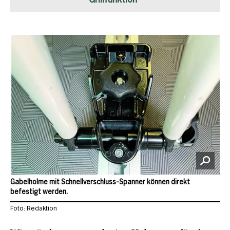
Grillfunktion
Gabelholme mit Schnellverschluss-Spanner können direkt
befestigt werden.
Foto: Redaktion