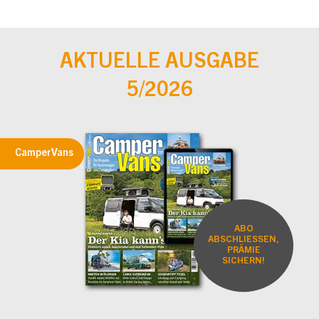
AKTUELLE AUSGABE
5/2026
CamperVans
ABO
ABSCHLIESSEN,
PRÄMIE
SICHERN!