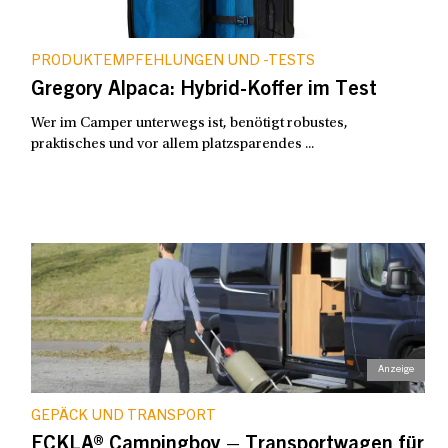
PRODUKTEMPFEHLUNGEN UND -TESTS
Gregory Alpaca: Hybrid-Koffer im Test
Wer im Camper unterwegs ist, benötigt robustes,
praktisches und vor allem platzsparendes ...
GEPÄCK UND TRANSPORT
ECKLA® Campingboy – Transportwagen für