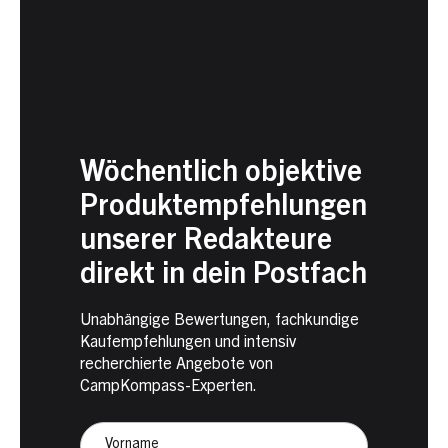
Wöchentlich objektive
Produktempfehlungen
unserer Redakteure
direkt in dein Postfach
Unabhängige Bewertungen, fachkundige
Kaufempfehlungen und intensiv
recherchierte Angebote von
CampKompass-Experten.
Newsletter
Anmeldung
Vorname