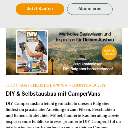
Jetzt Kaufen
Abonnieren
JETZT KOSTENLOSES E-PAPER HERUNTERLADEN!
DIY & Selbstausbau mit CamperVans
DIY-Camperausbau leicht gemacht: In diesem Ratgeber
findest du praxisnahe Anleitungen zum Filzen, Beschichten
und Bauen ultraleichter Möbel, fundierte Kaufberatung sowie
inspirierende Einblicke in zwei prämierte DIY-Camper. Hol dir
jetzt kostenlos das Expertenwissen, um deinen Camper