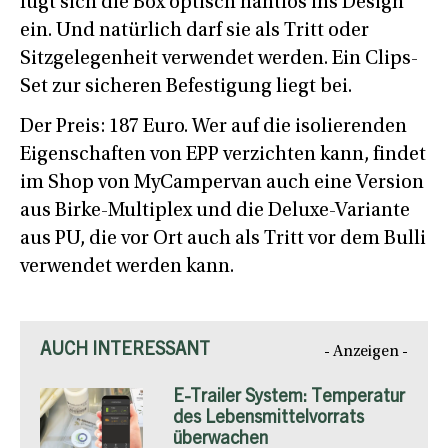
fügt sich die Box optisch nahtlos ins Design
ein. Und natürlich darf sie als Tritt oder
Sitzgelegenheit verwendet werden. Ein Clips-
Set zur sicheren Befestigung liegt bei.
Der Preis: 187 Euro. Wer auf die isolierenden
Eigenschaften von EPP verzichten kann, findet
im Shop von MyCampervan auch eine Version
aus Birke-Multiplex und die Deluxe-Variante
aus PU, die vor Ort auch als Tritt vor dem Bulli
verwendet werden kann.
AUCH INTERESSANT
- Anzeigen -
E-Trailer System: Temperatur
des Lebensmittelvorrats
überwachen