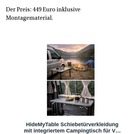
Der Preis: 449 Euro inklusive
Montagematerial.
HideMyTable Schiebetürverkleidung
mit integriertem Campingtisch für VW