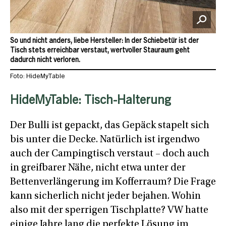
So und nicht anders, liebe Hersteller: In der Schiebetür ist der
Tisch stets erreichbar verstaut, wertvoller Stauraum geht
dadurch nicht verloren.
Foto: HideMyTable
HideMyTable: Tisch-Halterung
Der Bulli ist gepackt, das Gepäck stapelt sich
bis unter die Decke. Natürlich ist irgendwo
auch der Campingtisch verstaut – doch auch
in greifbarer Nähe, nicht etwa unter der
Bettenverlängerung im Kofferraum? Die Frage
kann sicherlich nicht jeder bejahen. Wohin
also mit der sperrigen Tischplatte? VW hatte
einige Jahre lang die perfekte Lösung im