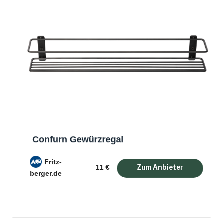
Confurn Gewürzregal
Fritz-
11 €
berger.de