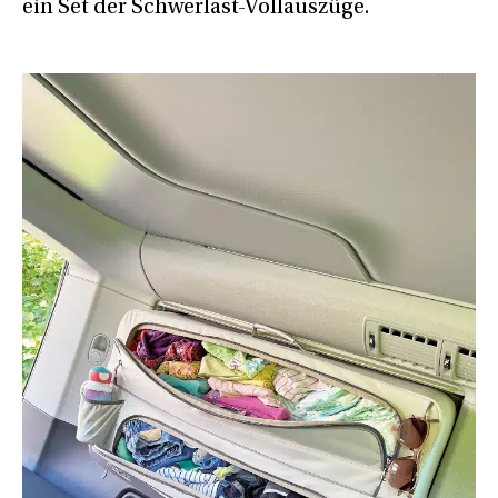
ein Set der Schwerlast-Vollauszüge.