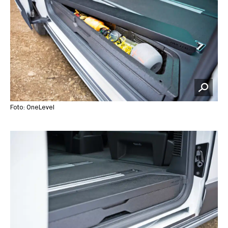
Foto: OneLevel