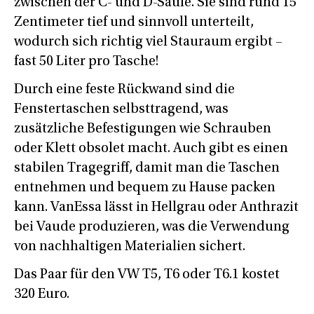
zwischen der C- und D-Säule. Sie sind rund 15
Zentimeter tief und sinnvoll unterteilt,
wodurch sich richtig viel Stauraum ergibt –
fast 50 Liter pro Tasche!
Durch eine feste Rückwand sind die
Fenstertaschen selbsttragend, was
zusätzliche Befestigungen wie Schrauben
oder Klett obsolet macht. Auch gibt es einen
stabilen Tragegriff, damit man die Taschen
entnehmen und bequem zu Hause packen
kann. VanEssa lässt in Hellgrau oder Anthrazit
bei Vaude produzieren, was die Verwendung
von nachhaltigen Materialien sichert.
Das Paar für den VW T5, T6 oder T6.1 kostet
320 Euro.