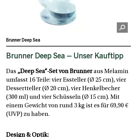
Brunner Deep Sea
Brunner Deep Sea – Unser Kauftipp
Das
„Deep Sea“-Set von Brunner
aus Melamin
umfasst 16 Teile: vier Essteller (Ø 25 cm), vier
Dessertteller (Ø 20 cm), vier Henkelbecher
(300 ml) und vier Schüsseln (Ø 15 cm). Mit
einem Gewicht von rund 3 kg ist es für 69,90 €
(UVP) zu haben.
Design & Optik: