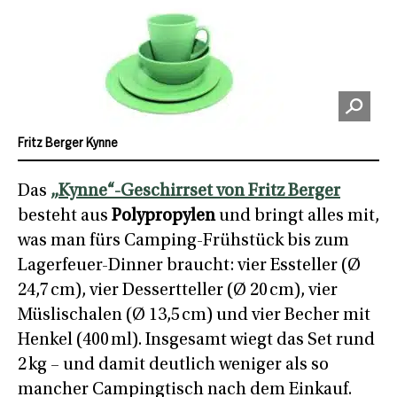
Fritz Berger Kynne
Das
„Kynne“-Geschirrset von Fritz Berger
besteht aus
Polypropylen
und bringt alles mit,
was man fürs Camping-Frühstück bis zum
Lagerfeuer-Dinner braucht: vier Essteller (Ø
24,7 cm), vier Dessertteller (Ø 20 cm), vier
Müslischalen (Ø 13,5 cm) und vier Becher mit
Henkel (400 ml). Insgesamt wiegt das Set rund
2 kg – und damit deutlich weniger als so
mancher Campingtisch nach dem Einkauf.