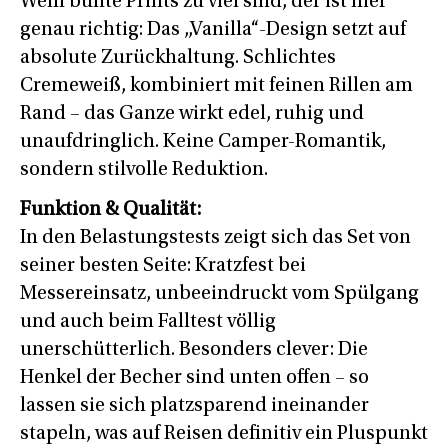
Wem bunte Prints zu viel sind, der ist hier
genau richtig: Das „Vanilla“-Design setzt auf
absolute Zurückhaltung. Schlichtes
Cremeweiß, kombiniert mit feinen Rillen am
Rand – das Ganze wirkt edel, ruhig und
unaufdringlich. Keine Camper-Romantik,
sondern stilvolle Reduktion.
Funktion & Qualität:
In den Belastungstests zeigt sich das Set von
seiner besten Seite: Kratzfest bei
Messereinsatz, unbeeindruckt vom Spülgang
und auch beim Falltest völlig
unerschütterlich. Besonders clever: Die
Henkel der Becher sind unten offen – so
lassen sie sich platzsparend ineinander
stapeln, was auf Reisen definitiv ein Pluspunkt