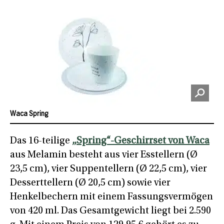
Waca Spring
Das 16-teilige
„Spring“-Geschirrset von Waca
aus Melamin besteht aus vier Esstellern (Ø
23,5 cm), vier Suppentellern (Ø 22,5 cm), vier
Desserttellern (Ø 20,5 cm) sowie vier
Henkelbechern mit einem Fassungsvermögen
von 420 ml. Das Gesamtgewicht liegt bei 2.590