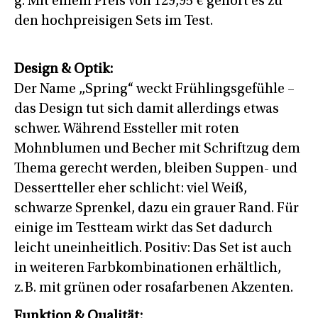
g. Mit einem Preis von 129,95 € gehört es zu
den hochpreisigen Sets im Test.
Design & Optik:
Der Name „Spring“ weckt Frühlingsgefühle –
das Design tut sich damit allerdings etwas
schwer. Während Essteller mit roten
Mohnblumen und Becher mit Schriftzug dem
Thema gerecht werden, bleiben Suppen- und
Dessertteller eher schlicht: viel Weiß,
schwarze Sprenkel, dazu ein grauer Rand. Für
einige im Testteam wirkt das Set dadurch
leicht uneinheitlich. Positiv: Das Set ist auch
in weiteren Farbkombinationen erhältlich,
z. B. mit grünen oder rosafarbenen Akzenten.
Funktion & Qualität: