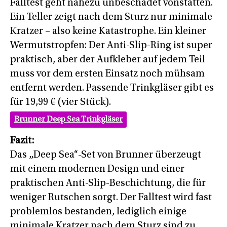
Falltest geht nahezu unbeschadet vonstatten.
Ein Teller zeigt nach dem Sturz nur minimale
Kratzer – also keine Katastrophe. Ein kleiner
Wermutstropfen: Der Anti-Slip-Ring ist super
praktisch, aber der Aufkleber auf jedem Teil
muss vor dem ersten Einsatz noch mühsam
entfernt werden. Passende Trinkgläser gibt es
für 19,99 € (vier Stück).
Brunner Deep Sea Trinkgläser
Fazit:
Das „Deep Sea“-Set von Brunner überzeugt
mit einem modernen Design und einer
praktischen Anti-Slip-Beschichtung, die für
weniger Rutschen sorgt. Der Falltest wird fast
problemlos bestanden, lediglich einige
minimale Kratzer nach dem Sturz sind zu