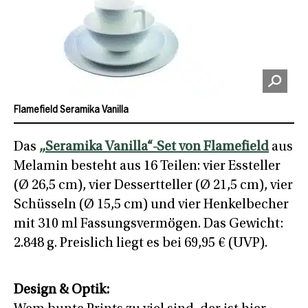
Flamefield Seramika Vanilla
Das
„Seramika Vanilla“-Set von Flamefield
aus
Melamin besteht aus 16 Teilen: vier Essteller
(Ø 26,5 cm), vier Dessertteller (Ø 21,5 cm), vier
Schüsseln (Ø 15,5 cm) und vier Henkelbecher
mit 310 ml Fassungsvermögen. Das Gewicht:
2.848 g. Preislich liegt es bei 69,95 € (UVP).
Design & Optik: