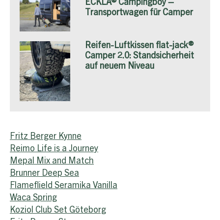
ECKLA® Campingboy –
Transportwagen für Camper
Reifen-Luftkissen flat-jack®
Camper 2.0: Standsicherheit
auf neuem Niveau
Fritz Berger Kynne
Reimo Life is a Journey
Mepal Mix and Match
Brunner Deep Sea
Flameflield Seramika Vanilla
Waca Spring
Koziol Club Set Göteborg