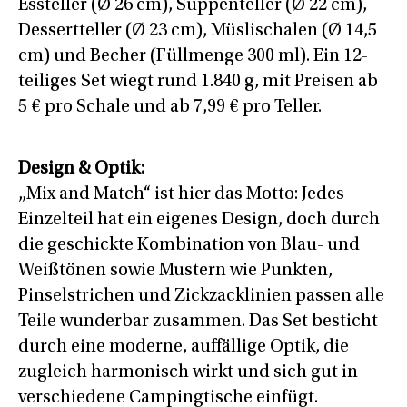
Essteller (Ø 26 cm), Suppenteller (Ø 22 cm),
Dessertteller (Ø 23 cm), Müslischalen (Ø 14,5
cm) und Becher (Füllmenge 300 ml). Ein 12-
teiliges Set wiegt rund 1.840 g, mit Preisen ab
5 € pro Schale und ab 7,99 € pro Teller.
Design & Optik:
„Mix and Match“ ist hier das Motto: Jedes
Einzelteil hat ein eigenes Design, doch durch
die geschickte Kombination von Blau- und
Weißtönen sowie Mustern wie Punkten,
Pinselstrichen und Zickzacklinien passen alle
Teile wunderbar zusammen. Das Set besticht
durch eine moderne, auffällige Optik, die
zugleich harmonisch wirkt und sich gut in
verschiedene Campingtische einfügt.