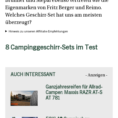
Brunner und Mepal ebenso vertreten wie die
Eigenmarken von Fritz Berger und Reimo.
Welches Geschirr-Set hat uns am meisten
überzeugt?
Hinweis zu unseren Affiliate-Empfehlungen
8 Campinggeschirr-Sets im Test
AUCH INTERESSANT
- Anzeigen -
Ganzjahresreifen für Allrad-
Camper: Maxxis RAZR AT-S
AT 781