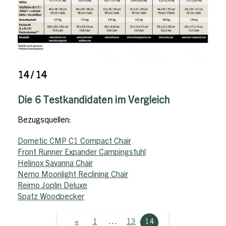
14 / 14
Die 6 Testkandidaten im Vergleich
Bezugsquellen:
Dometic CMP C1 Compact Chair
Front Runner Expander Campingstuhl
Helinox Savanna Chair
Nemo Moonlight Reclining Chair
Reimo Joplin Deluxe
Spatz Woodpecker
«
1
…
13
14