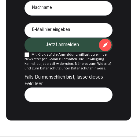
Nachname
E-
Mail
Jetzt anmelden
Mit Klick auf die Anmeldung willigst du ein, den
Newsletter per E-Mail zu erhalten. Die Einwilligung
kannst du jederzeit widerrufen. Näheres zum Widerruf
und zum Datenschutz unter
Datenschutzhinweise
.
Falls Du menschlich bist, lasse dieses
Feld leer.