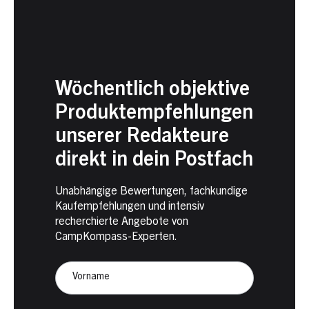
Wöchentlich objektive
Produktempfehlungen
unserer Redakteure
direkt in dein Postfach
Unabhängige Bewertungen, fachkundige
Kaufempfehlungen und intensiv
recherchierte Angebote von
CampKompass-Experten.
Newsletter
Anmeldung
Vorname
CampKompass