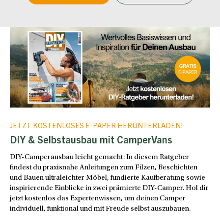
JETZT KOSTENLOSES E-PAPER HERUNTERLADEN!
DIY & Selbstausbau mit CamperVans
DIY-Camperausbau leicht gemacht: In diesem Ratgeber
findest du praxisnahe Anleitungen zum Filzen, Beschichten
und Bauen ultraleichter Möbel, fundierte Kaufberatung sowie
inspirierende Einblicke in zwei prämierte DIY-Camper. Hol dir
jetzt kostenlos das Expertenwissen, um deinen Camper
individuell, funktional und mit Freude selbst auszubauen.