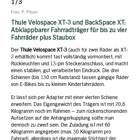
1 / 3
Foto: P. Pilson
Thule Velospace XT-3 und BackSpace XT:
Abklappbarer Fahrradträger für bis zu vier
Fahrräder plus Staubox
Der
Thule Velospace XT-3
(auch für zwei Räder als XT-
2 erhältlich) kommt fast vollständig vormontiert, mit
Rückleuchten und 13-pin Steckeranschluss, und macht
einen stabilen, gut verarbeiteten Eindruck. Die drei
Schienen (bis 130 cm Radstand) fassen gängige Räder
von E-Bikes bis zu kleinen Kinderfahrrädern.
Er lässt sich per Adapter mit einer vierten Schiene
erweitern. Das Eigengewicht des Trägers ist mit 20,6
Kilogramm noch im Rahmen – zum rückenschonenden
Aufsetzen auf die Anhängerkupplung sollte man
dennoch zu zweit sein. Die Zuladung ist mit 60
Kilogramm angegeben (max. 30 Kilogramm pro
Fahrrad), allerdings ist die maximale Stützlast der