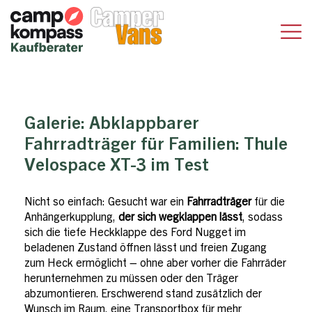
Galerie:
Abklappbarer
Fahrradträger für Familien: Thule
Velospace XT-3 im Test
Nicht so einfach: Gesucht war ein
Fahrradträger
für die
Anhängerkupplung,
der sich wegklappen lässt
, sodass
sich die tiefe Heckklappe des Ford Nugget im
beladenen Zustand öffnen lässt und freien Zugang
zum Heck ermöglicht – ohne aber vorher die Fahrräder
herunternehmen zu müssen oder den Träger
abzumontieren. Erschwerend stand zusätzlich der
Wunsch im Raum, eine Transportbox für mehr