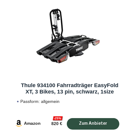
Thule 934100 Fahrradträger EasyFold
XT, 3 Bikes, 13 pin, schwarz, 1size
Passform: allgemein
-25%
Amazon
820 €