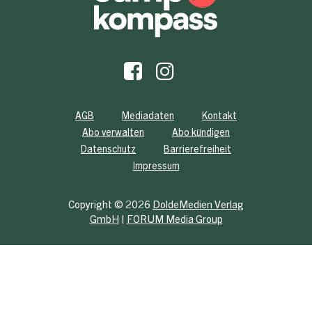
AGB
Mediadaten
Kontakt
Abo verwalten
Abo kündigen
Datenschutz
Barrierefreiheit
Impressum
Copyright © 2026
DoldeMedien Verlag
GmbH
|
FORUM Media Group