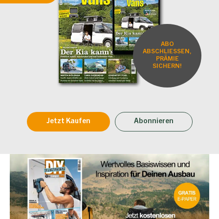
ABO
ABSCHLIESSEN,
PRÄMIE
SICHERN!
Jetzt Kaufen
Abonnieren