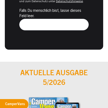
und zum Datenschutz unter
Datenschutzhinweise
.
Falls Du menschlich bist, lasse dieses
Feld leer.
AKTUELLE AUSGABE
5/2026
CamperVans