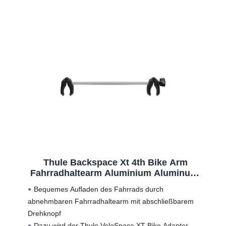
Thule Backspace Xt 4th Bike Arm
Fahrradhaltearm Aluminium Aluminum,
One-Size
Bequemes Aufladen des Fahrrads durch
abnehmbaren Fahrradhaltearm mit abschließbarem
Drehknopf
Dazu wird der Thule VeloSpace XT Bike Adapter