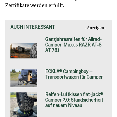
Zertifikate werden erfüllt.
AUCH INTERESSANT
- Anzeigen -
Ganzjahresreifen für Allrad-
Camper: Maxxis RAZR AT-S
AT 781
ECKLA® Campingboy –
Transportwagen für Camper
Reifen-Luftkissen flat-jack®
Camper 2.0: Standsicherheit
auf neuem Niveau