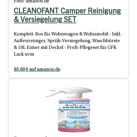
Foto: amazon.de
CLEANOFANT Camper Reinigung
& Versiegelung SET
Komplett-Box für Wohnwagen & Wohnmobil - Inkl.
Außenreiniger, Sprüh-Versiegelung, Waschbürste
& 10L Eimer mit Deckel - Profi-Pflegeset für GFK
Lack uvm
85,60 € auf amazon.de