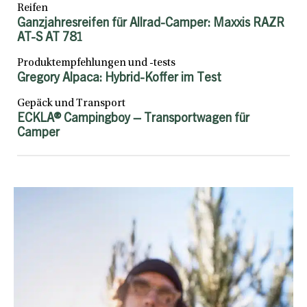
Reifen
Ganzjahresreifen für Allrad-Camper: Maxxis RAZR
AT-S AT 781
Produktempfehlungen und -tests
Gregory Alpaca: Hybrid-Koffer im Test
Gepäck und Transport
ECKLA® Campingboy – Transportwagen für
Camper