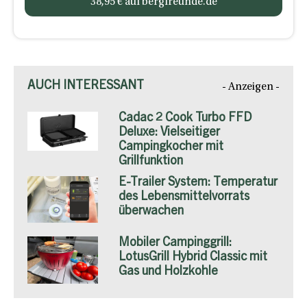
38,95 € auf bergfreunde.de
AUCH INTERESSANT
- Anzeigen -
Cadac 2 Cook Turbo FFD
Deluxe: Vielseitiger
Campingkocher mit
Grillfunktion
E-Trailer System: Temperatur
des Lebensmittelvorrats
überwachen
Mobiler Campinggrill:
LotusGrill Hybrid Classic mit
Gas und Holzkohle