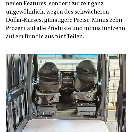
neuen Features, sondern zurzeit ganz
ungewöhnlich, wegen des schwächeren
Dollar-Kurses, günstigere Preise. Minus zehn
Prozent auf alle Produkte und minus fünfzehn
auf ein Bundle aus fünf Teilen.