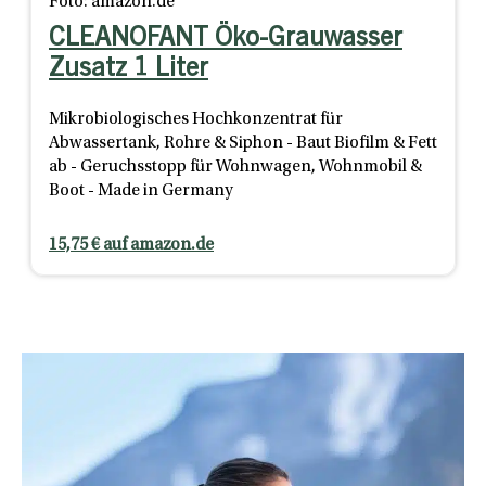
Foto: amazon.de
CLEANOFANT Öko-Grauwasser
Zusatz 1 Liter
Mikrobiologisches Hochkonzentrat für
Abwassertank, Rohre & Siphon - Baut Biofilm & Fett
ab - Geruchsstopp für Wohnwagen, Wohnmobil &
Boot - Made in Germany
15,75 € auf amazon.de