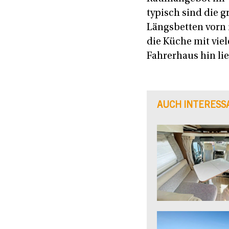
typisch sind die 
Längsbetten vorn 
die Küche mit vie
Fahrerhaus hin li
AUCH INTERESS