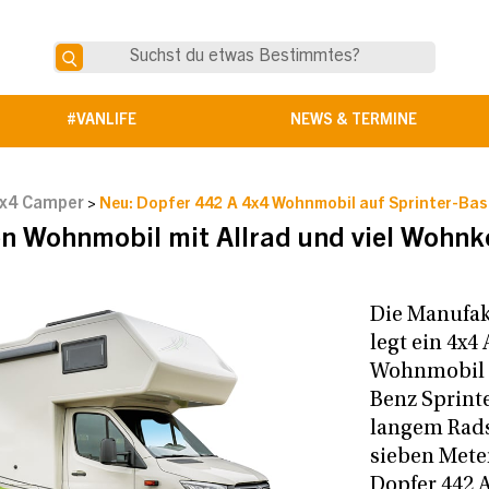
#VANLIFE
NEWS & TERMINE
x4 Camper
>
Neu: Dopfer 442 A 4x4 Wohnmobil auf Sprinter-Bas
n Wohnmobil mit Allrad und viel Wohn
Die Manufak
legt ein 4x4
Wohnmobil 
Benz Sprinte
langem Rads
sieben Meter
Dopfer 442 A