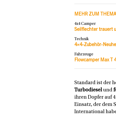
MEHR ZUM THEM
4x4 Camper
Seilflechter trauert
Technik
4×4-Zubehör-Neuhei
Fahrzeuge
Flowcamper Max T 4×
Standard ist der 
Turbodiesel
und
f
ihren Dopfer auf 
Einsatz, der dem S
International hab