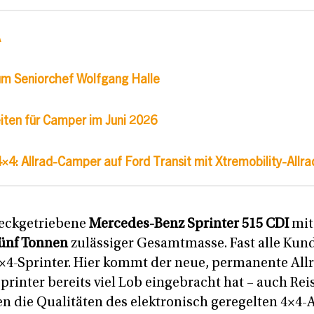
A
 um Seniorchef Wolfgang Halle
ten für Camper im Juni 2026
4: Allrad-Camper auf Ford Transit mit Xtremobility-Allra
heckgetriebene
Mercedes-Benz Sprinter 515 CDI
mi
ünf Tonnen
zulässiger Gesamtmasse. Fast alle Kun
4×4-Sprinter. Hier kommt der neue, permanente Al
printer bereits viel Lob eingebracht hat – auch Re
en die Qualitäten des elektronisch geregelten 4×4-