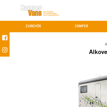
ZUBEHÖR
CAMPER
4
Alkove