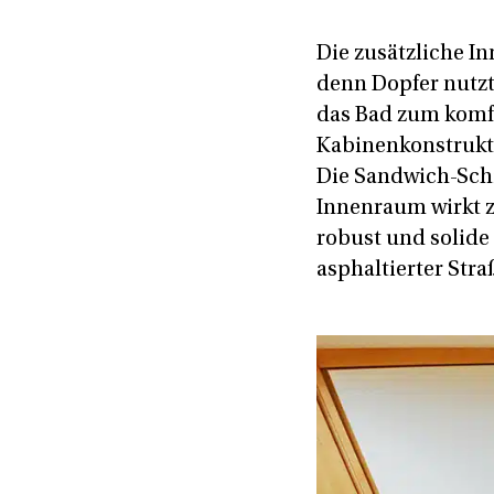
Die zusätzliche I
denn Dopfer nutzt
das Bad zum komfo
Kabinenkonstrukti
Die Sandwich-Sch
Innenraum wirkt z
robust und solide
asphaltierter Stra