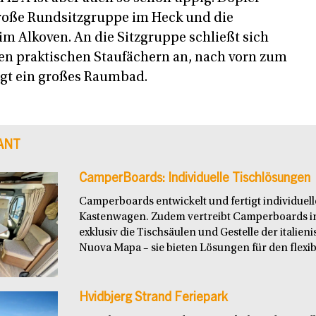
große Rundsitzgruppe im Heck und die
im Alkoven. An die Sitzgruppe schließt sich
len praktischen Staufächern an, nach vorn zum
egt ein großes Raumbad.
ANT
CamperBoards: Individuelle Tischlösungen
Camperboards entwickelt und fertigt individuel
Kastenwagen. Zudem vertreibt Camperboards i
exklusiv die Tischsäulen und Gestelle der italie
Nuova Mapa – sie bieten Lösungen für den flexibl
Hvidbjerg Strand Feriepark