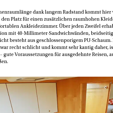
nnenraumlänge dank langem Radstand kommt hier v
 den Platz für einen zusätzlichen raumhohen Kleid
rtablen Ankleidezimmer. Über jeden Zweifel erhab
on mit 40-Millimeter-Sandwichwänden, beidseitig
icht besteht aus geschlossenporigem PU-Schaum.
war recht schlicht und kommt sehr kantig daher, is
 – gute Voraussetzungen für ausgedehnte Reisen, a
ßen.