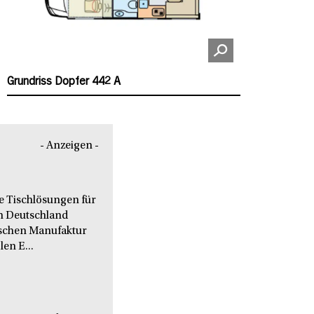
Grundriss Dopfer 442 A
- Anzeigen -
le Tischlösungen für
n Deutschland
nischen Manufaktur
en E...