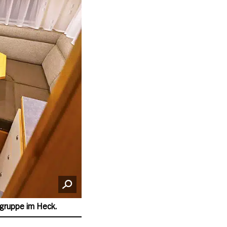
zgruppe im Heck.