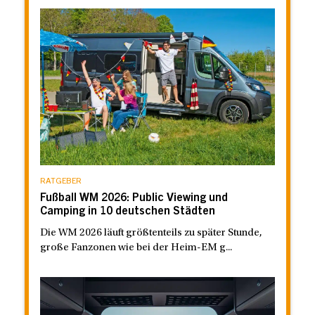
RATGEBER
Fußball WM 2026: Public Viewing und
Camping in 10 deutschen Städten
Die WM 2026 läuft größtenteils zu später Stunde,
große Fanzonen wie bei der Heim-EM g...