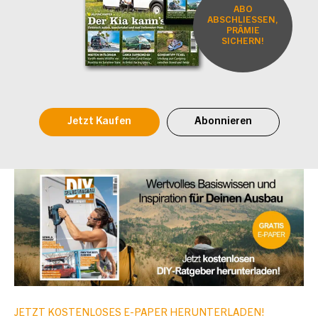
ABO
ABSCHLIESSEN,
PRÄMIE
SICHERN!
Jetzt Kaufen
Abonnieren
JETZT KOSTENLOSES E-PAPER HERUNTERLADEN!