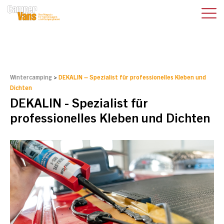
Wintercamping
>
DEKALIN – Spezialist für professionelles Kleben und
Dichten
DEKALIN - Spezialist für
professionelles Kleben und Dichten