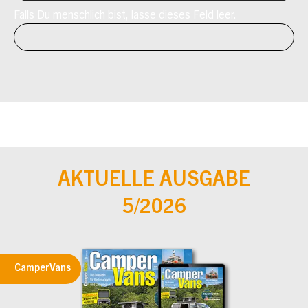
Falls Du menschlich bist, lasse dieses Feld leer.
AKTUELLE AUSGABE
5/2026
CamperVans