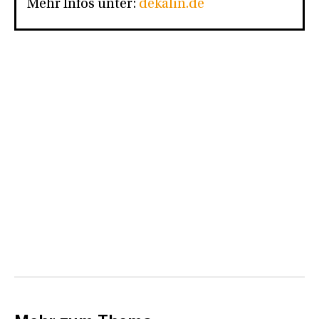
Mehr Infos unter:
dekalin.de