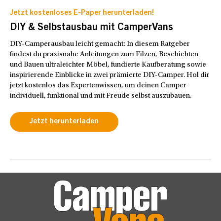
Jetzt kostenloses E-Paper herunterladen!
DIY & Selbstausbau mit CamperVans
DIY-Camperausbau leicht gemacht: In diesem Ratgeber
findest du praxisnahe Anleitungen zum Filzen, Beschichten
und Bauen ultraleichter Möbel, fundierte Kaufberatung sowie
inspirierende Einblicke in zwei prämierte DIY-Camper. Hol dir
jetzt kostenlos das Expertenwissen, um deinen Camper
individuell, funktional und mit Freude selbst auszubauen.
Jetzt herunterladen