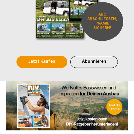
ABO
ABSCHLIESSEN,
PRÄMIE
SICHERN!
Jetzt Kaufen
Abonnieren