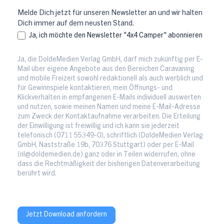
Melde Dich jetzt für unseren Newsletter an und wir halten
Dich immer auf dem neusten Stand.
Ja, ich möchte den Newsletter "4x4 Camper" abonnieren
Ja, die DoldeMedien Verlag GmbH, darf mich zukünftig per E-
Mail über eigene Angebote aus den Bereichen Caravaning
und mobile Freizeit sowohl redaktionell als auch werblich und
für Gewinnspiele kontaktieren, mein Öffnungs- und
Klickverhalten in empfangenen E-Mails individuell auswerten
und nutzen, sowie meinen Namen und meine E-Mail-Adresse
zum Zweck der Kontaktaufnahme verarbeiten. Die Erteilung
der Einwilligung ist freiwillig und ich kann sie jederzeit
telefonisch (0711 55349-0), schriftlich (DoldeMedien Verlag
GmbH, Naststraße 19b, 70376 Stuttgart) oder per E-Mail
(nl@doldemedien.de) ganz oder in Teilen widerrufen, ohne
dass die Rechtmäßigkeit der bisherigen Datenverarbeitung
berührt wird.
Jetzt Download anfordern