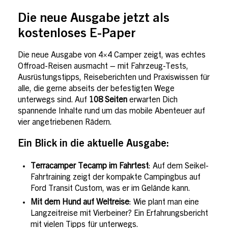
Die neue Ausgabe jetzt als
kostenloses E-Paper
Die neue Ausgabe von 4×4 Camper zeigt, was echtes
Offroad-Reisen ausmacht – mit Fahrzeug-Tests,
Ausrüstungstipps, Reiseberichten und Praxiswissen für
alle, die gerne abseits der befestigten Wege
unterwegs sind. Auf
108 Seiten
erwarten Dich
spannende Inhalte rund um das mobile Abenteuer auf
vier angetriebenen Rädern.
Ein Blick in die aktuelle Ausgabe:
Terracamper Tecamp im Fahrtest
: Auf dem Seikel-
Fahrtraining zeigt der kompakte Campingbus auf
Ford Transit Custom, was er im Gelände kann.
Mit dem Hund auf Weltreise
: Wie plant man eine
Langzeitreise mit Vierbeiner? Ein Erfahrungsbericht
mit vielen Tipps für unterwegs.