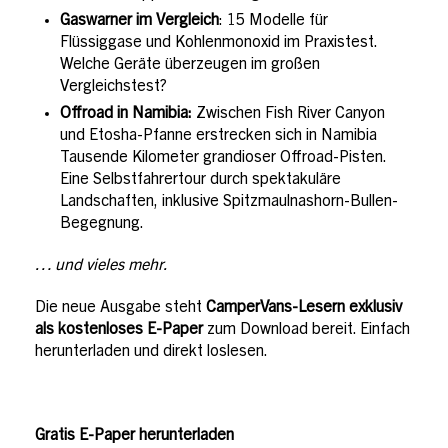
Gaswarner im Vergleich
: 15 Modelle für
Flüssiggase und Kohlenmonoxid im Praxistest.
Welche Geräte überzeugen im großen
Vergleichstest?
Offroad in Namibia:
Zwischen Fish River Canyon
und Etosha-Pfanne erstrecken sich in Namibia
Tausende Kilometer grandioser Offroad-Pisten.
Eine Selbstfahrertour durch spektakuläre
Landschaften, inklusive Spitzmaulnashorn-Bullen-
Begegnung.
… und vieles mehr.
Die neue Ausgabe steht
CamperVans-Lesern exklusiv
als
kostenloses E-Paper
zum Download bereit. Einfach
herunterladen und direkt loslesen.
Gratis E-Paper herunterladen