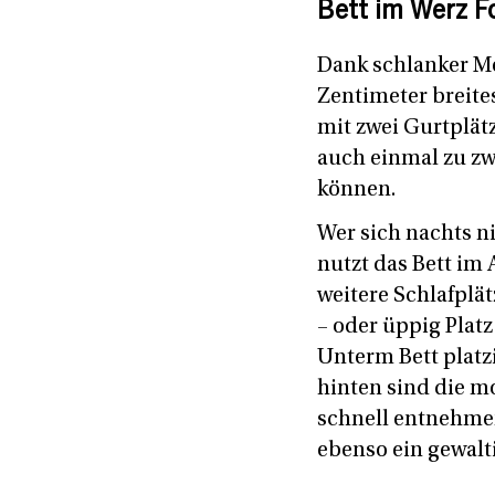
Bett im Werz 
Dank schlanker Mö
Zentimeter breite
mit zwei Gurtplät
auch einmal zu z
können.
Wer sich nachts ni
nutzt das Bett im 
weitere Schlafplät
– oder üppig Platz
Unterm Bett platz
hinten sind die mo
schnell entnehmen
ebenso ein gewalt