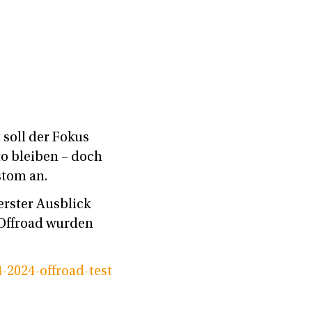
soll der Fokus
o bleiben – doch
stom an.
erster Ausblick
 Offroad wurden
2024-offroad-test