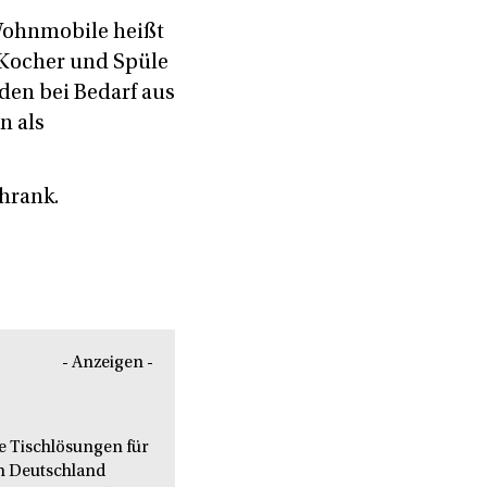
Wohnmobile heißt
: Kocher und Spüle
den bei Bedarf aus
n als
hrank.
- Anzeigen -
le Tischlösungen für
n Deutschland