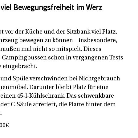
iel Bewegungsfreiheit im Werz
t vor der Küche und der Sitzbank viel Platz,
ahrzeug bewegen zu können – insbesondere,
raußen mal nicht so mitspielt. Dieses
-Campingbussen schon in vergangenen Tests
e eingebracht.
r und Spüle verschwinden bei Nichtgebrauch
enmöbel. Darunter bleibt Platz für eine
 einen 45-l-Kühlschrank. Das schwenkbare
der C-Säule arretiert, die Platte hinter dem
.
,00€