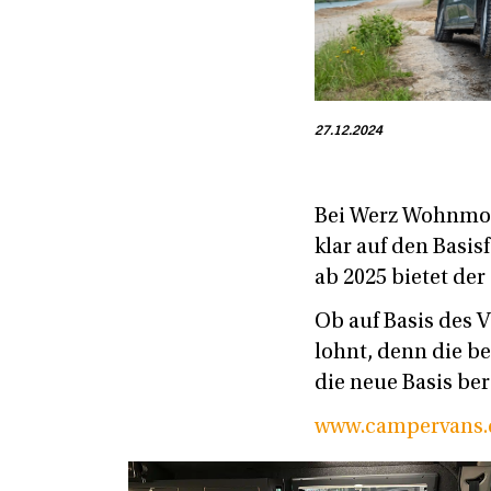
27.12.2024
Bei Werz Wohnmobi
klar auf den Basi
ab 2025 bietet de
Ob auf Basis des 
lohnt, denn die b
die neue Basis bere
www.campervans.d