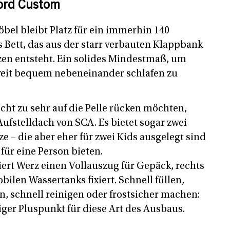
Ford Custom
bel bleibt Platz für ein immerhin 140
s Bett, das aus der starr verbauten Klappbank
zen entsteht. Ein solides Mindestmaß, um
weit bequem nebeneinander schlafen zu
cht zu sehr auf die Pelle rücken möchten,
Aufstelldach von SCA. Es bietet sogar zwei
ze – die aber eher für zwei Kids ausgelegt sind
 für eine Person bieten.
iert Werz einen Vollauszug für Gepäck, rechts
bilen Wassertanks fixiert. Schnell füllen,
, schnell reinigen oder frostsicher machen:
iger Pluspunkt für diese Art des Ausbaus.