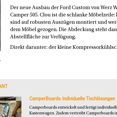
Der neue Ausbau der Ford Custom von Werz 
Camper 505. Clou ist die schlanke Möbelzeile
sind auf robusten Auszügen montiert und wer
dem Möbel gezogen. Die Abdeckung steht dan
Abstellfläche zur Verfügung.
Direkt darunter: der kleine Kompressorkühlsc
ANT
CamperBoards: Individuelle Tischlösungen
Camperboards entwickelt und fertigt individuel
Kastenwagen. Zudem vertreibt Camperboards i