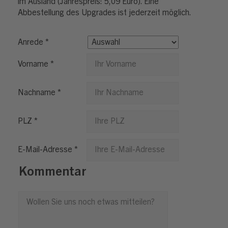
im Ausland (Jahrespreis: 5,09 Euro). Eine
Abbestellung des Upgrades ist jederzeit möglich.
Anrede *
Vorname *
Nachname *
PLZ *
E-Mail-Adresse *
Kommentar