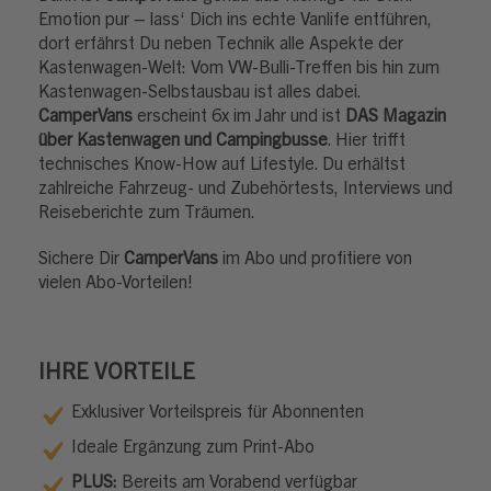
Emotion pur – lass‘ Dich ins echte Vanlife entführen,
dort erfährst Du neben Technik alle Aspekte der
Kastenwagen-Welt: Vom VW-Bulli-Treffen bis hin zum
Kastenwagen-Selbstausbau ist alles dabei.
CamperVans
erscheint 6x im Jahr und ist
DAS Magazin
über Kastenwagen und Campingbusse
. Hier trifft
technisches Know-How auf Lifestyle. Du erhältst
zahlreiche Fahrzeug- und Zubehörtests, Interviews und
Reiseberichte zum Träumen.
Sichere Dir
CamperVans
im Abo und profitiere von
vielen Abo-Vorteilen!
IHRE VORTEILE
Exklusiver Vorteilspreis für Abonnenten
Ideale Ergänzung zum Print-Abo
PLUS:
Bereits am Vorabend verfügbar