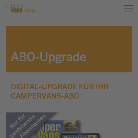
ABO-Upgrade
DIGITAL-UPGRADE FÜR IHR
CAMPERVANS-ABO