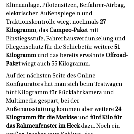
Klimaanlage, Pilotensitzen, Beifahrer-Airbag,
elektrischen Außenspiegeln und
Traktionskontrolle wiegt nochmals
27
Kilogramm
, das
Campeo-Paket
mit
Einstiegsstufe, Fahrerhausverdunkelung und
Fliegenschutz für die Schiebetür weitere
51
Kilogramm
und das bereits erwähnte
Offroad-
Paket
wiegt auch 55 Kilogramm.
Auf der nächsten Seite des Online-
Konfigurators hat man sich beim Testwagen
fünf Kilogramm für Rückfahrkamera und
Multimedia gespart, bei der
Außenausstattung kommen aber weitere
24
Kilogramm für die Markise
und
fünf Kilo für
das Rahmenfenster im Heck
dazu. Noch ein