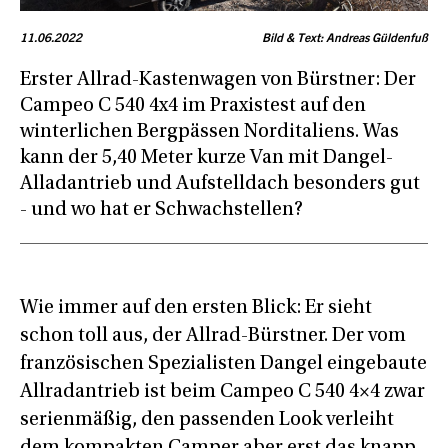
11.06.2022
Bild & Text: Andreas Güldenfuß
Erster Allrad-Kastenwagen von Bürstner: Der
Campeo C 540 4x4 im Praxistest auf den
winterlichen Bergpässen Norditaliens. Was
kann der 5,40 Meter kurze Van mit Dangel-
Alladantrieb und Aufstelldach besonders gut
- und wo hat er Schwachstellen?
Wie immer auf den ersten Blick: Er sieht
schon toll aus, der Allrad-Bürstner. Der vom
französischen Spezialisten Dangel eingebaute
Allradantrieb ist beim Campeo C 540 4×4 zwar
serienmäßig, den passenden Look verleiht
dem kompakten Camper aber erst das knapp