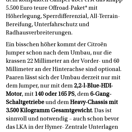
5.500 Euro teure Offroad-Paket* mit
Höherlegung, Sperrdifferenzial, All-Terrain-
Bereifung, Unterfahrschutz und
Radhausverbreiterungen.
Ein bisschen höher kommt der Citroën
Jumper schon nach dem Umbau, nur die
krassen 22 Millimeter an der Vorder- und 60
Millimeter an der Hinterachse sind optional.
Paaren lässt sich der Umbau derzeit nur mit
dem Jumper, nur mit dem
2,2-l-Blue-HDI-
Motor
, mit
140 oder 165 PS
, dem
6-Gang-
Schaltgetriebe
und dem
Heavy-Chassis mit
3.500 Kilogramm Gesamtgewicht
. Das ist
sinnvoll und notwendig – auch schon bevor
das LKA in der Hymer- Zentrale Unterlagen