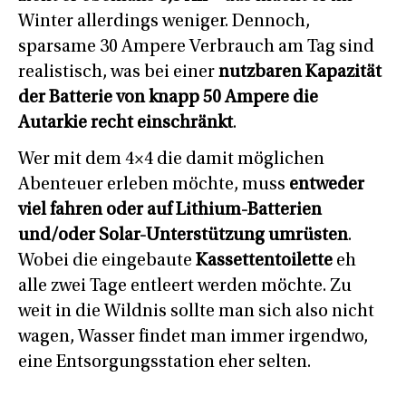
Winter allerdings weniger. Dennoch,
sparsame 30 Ampere Verbrauch am Tag sind
realistisch, was bei einer
nutzbaren Kapazität
der Batterie von knapp 50 Ampere die
Autarkie recht einschränkt
.
Wer mit dem 4×4 die damit möglichen
Abenteuer erleben möchte, muss
entweder
viel fahren oder auf Lithium-Batterien
und/oder Solar-Unterstützung umrüsten
.
Wobei die eingebaute
Kassettentoilette
eh
alle zwei Tage entleert werden möchte. Zu
weit in die Wildnis sollte man sich also nicht
wagen, Wasser findet man immer irgendwo,
eine Entsorgungsstation eher selten.