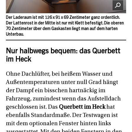
Der Laderaum ist mit 126 x 91 x 69 Zentimeter ganz ordentlich.
Der Lattenrost in der Mitte ist nur mit Klett befestigt. Die oberen
70 Zentimeter über dem Gaskasten liegt man auf dem harten
Unterbau.
Nur halbwegs bequem: das Querbett
im Heck
Ohne Dachlüfter, bei heißem Wasser und
Außentemperaturen unter null Grad hängt
der Dampf ein bisschen hartnäckig im
Fahrzeug, zumindest wenn das Aufstelldach
geschlossen ist. Das
Querbett im Heck
hat
ebenfalls Standardmaße. Der Testwagen ist
mit dem optionalen Fenster hinten links