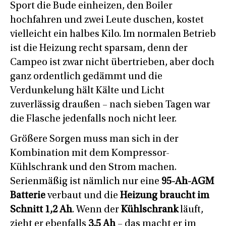
Sport die Bude einheizen, den Boiler
hochfahren und zwei Leute duschen, kostet
vielleicht ein halbes Kilo. Im normalen Betrieb
ist die Heizung recht sparsam, denn der
Campeo ist zwar nicht übertrieben, aber doch
ganz ordentlich gedämmt und die
Verdunkelung hält Kälte und Licht
zuverlässig draußen – nach sieben Tagen war
die Flasche jedenfalls noch nicht leer.
Größere Sorgen muss man sich in der
Kombination mit dem Kompressor-
Kühlschrank und den Strom machen.
Serienmäßig ist nämlich nur eine
95-Ah-AGM
Batterie
verbaut und die
Heizung braucht im
Schnitt 1,2 Ah
. Wenn der
Kühlschrank
läuft,
zieht er ebenfalls
3,5 Ah
– das macht er im