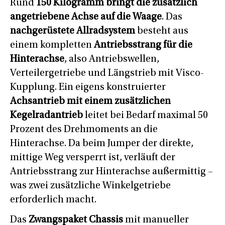
Rund
150 Kilogramm bringt die zusätzlich
angetriebene Achse auf die Waage
. Das
nachgerüstete Allradsystem
besteht aus
einem kompletten
Antriebsstrang für die
Hinterachse
, also Antriebswellen,
Verteilergetriebe und Längstrieb mit Visco-
Kupplung. Ein eigens konstruierter
Achsantrieb mit einem zusätzlichen
Kegelradantrieb
leitet bei Bedarf maximal 50
Prozent des Drehmoments an die
Hinterachse. Da beim Jumper der direkte,
mittige Weg versperrt ist, verläuft der
Antriebsstrang zur Hinterachse außermittig –
was zwei zusätzliche Winkelgetriebe
erforderlich macht.
Das
Zwangspaket Chassis
mit manueller