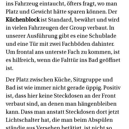
ins Fahrzeug eintaucht, öfters fragt, wo man
Platz und Gewicht hätte sparen können. Der
Küchenblock
ist Standard, bewährt und wird
in vielen Fahrzeugen der Group verbaut. In
unserer Ausführung gibt es eine Schublade
und eine Tür mit zwei Fachböden dahinter.
Um frontal ans unterste Fach zu kommen, ist
es hilfreich, wenn die Falttür ins Bad geöffnet
ist.
Der Platz zwischen Küche, Sitzgruppe und
Bad ist wie immer nicht gerade üppig. Positiv
ist, dass hier keine Steckdosen an der Front
verbaut sind, an denen man hängenbleiben
kann. Dass man anstatt Steckdosen dort jetzt
Lichtschalter hat, die man beim Abspülen
ständig aus Versehen betätigt, ist nicht so