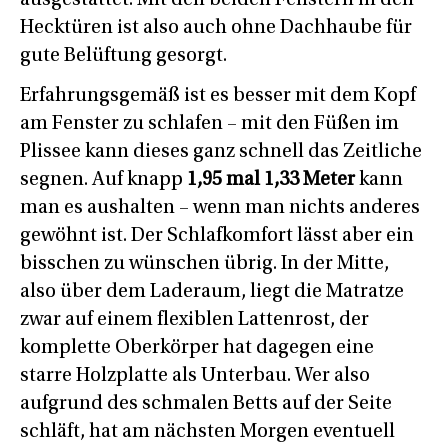
ausgestattet. Mit den beiden Fenstern in den
Hecktüren ist also auch ohne Dachhaube für
gute Belüftung gesorgt.
Erfahrungsgemäß ist es besser mit dem Kopf
am Fenster zu schlafen – mit den Füßen im
Plissee kann dieses ganz schnell das Zeitliche
segnen. Auf knapp
1,95 mal 1,33 Meter
kann
man es aushalten – wenn man nichts anderes
gewöhnt ist. Der Schlafkomfort lässt aber ein
bisschen zu wünschen übrig. In der Mitte,
also über dem Laderaum, liegt die Matratze
zwar auf einem flexiblen Lattenrost, der
komplette Oberkörper hat dagegen eine
starre Holzplatte als Unterbau. Wer also
aufgrund des schmalen Betts auf der Seite
schläft, hat am nächsten Morgen eventuell