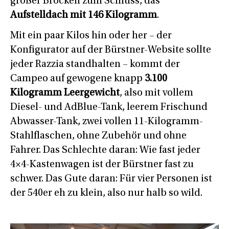
großer Brocken zum Schluss, das
Aufstelldach mit 146 Kilogramm
.
Mit ein paar Kilos hin oder her – der
Konfigurator auf der Bürstner-Website sollte
jeder Razzia standhalten – kommt der
Campeo auf gewogene knapp
3.100
Kilogramm Leergewicht
, also mit vollem
Diesel- und AdBlue-Tank, leerem Frischund
Abwasser-Tank, zwei vollen 11-Kilogramm-
Stahlflaschen, ohne Zubehör und ohne
Fahrer. Das Schlechte daran: Wie fast jeder
4×4-Kastenwagen ist der Bürstner fast zu
schwer. Das Gute daran: Für vier Personen ist
der 540er eh zu klein, also nur halb so wild.