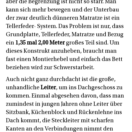
aber die Begrenzung ist nicht so starr. Man
kann sich mehr bewegen und der Unterbau
der zwar deutlich dünneren Matratze ist ein
Tellerfeder- System. Das Problem ist nur, dass
Grundplatte, Tellerfeder, Matratze und Bezug
ein
1,35 mal 2,00 Meter
großes Teil sind. Um
dieses Konstrukt anzuheben, braucht man
fast einen Montierhebel und einfach das Bett
beziehen wird zur Schwerstarbeit.
Auch nicht ganz durchdacht ist die große,
unhandliche
Leiter
, um ins Dachgeschoss zu
kommen. Einmal abgesehen davon, dass man
zumindest in jungen Jahren ohne Leiter über
Sitzbank, Küchenblock und Rückenlehne ins
Dach kommt, die Steckleiter mit scharfen
Kanten an den Verbindungen nimmt den