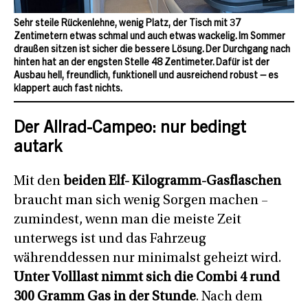
Sehr steile Rückenlehne, wenig Platz, der Tisch mit 37
Zentimetern etwas schmal und auch etwas wackelig. Im Sommer
draußen sitzen ist sicher die bessere Lösung. Der Durchgang nach
hinten hat an der engsten Stelle 48 Zentimeter. Dafür ist der
Ausbau hell, freundlich, funktionell und ausreichend robust – es
klappert auch fast nichts.
Der Allrad-Campeo: nur bedingt
autark
Mit den
beiden Elf- Kilogramm-Gasflaschen
braucht man sich wenig Sorgen machen –
zumindest, wenn man die meiste Zeit
unterwegs ist und das Fahrzeug
währenddessen nur minimalst geheizt wird.
Unter Volllast nimmt sich die Combi 4 rund
300 Gramm Gas in der Stunde
. Nach dem