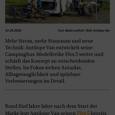
01.04.2026
Text: Maike Leitholf | Bild: Antilope Van
Mehr Strom, mehr Stauraum und neue
Technik: Antilope Van entwickelt seine
Campingbus-Modellreihe Flex 5 weiter und
schärft das Konzept an entscheidenden
Stellen. Im Fokus stehen Autarkie,
Alltagstauglichkeit und spürbare
Verbesserungen im Detail.
Rund fünf Jahre Jahre nach dem Start der
Marke legt Antilope Van seinen
Flex 5
bereits