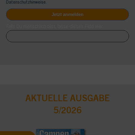
Datenschutzhinweise.
Falls Du menschlich bist, lasse dieses Feld leer.
AKTUELLE AUSGABE
5/2026