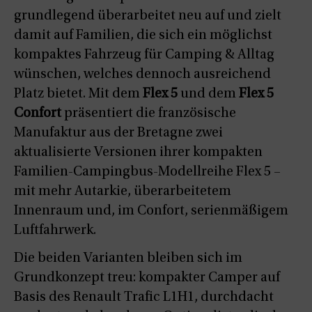
grundlegend überarbeitet neu auf und zielt
damit auf Familien, die sich ein möglichst
kompaktes Fahrzeug für Camping & Alltag
wünschen, welches dennoch ausreichend
Platz bietet. Mit dem
Flex 5
und dem
Flex 5
Confort
präsentiert die französische
Manufaktur aus der Bretagne zwei
aktualisierte Versionen ihrer kompakten
Familien-Campingbus-Modellreihe Flex 5 –
mit mehr Autarkie, überarbeitetem
Innenraum und, im Confort, serienmäßigem
Luftfahrwerk.
Die beiden Varianten bleiben sich im
Grundkonzept treu: kompakter Camper auf
Basis des Renault Trafic L1H1, durchdacht