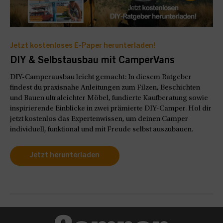
Jetzt kostenloses E-Paper herunterladen!
DIY & Selbstausbau mit CamperVans
DIY-Camperausbau leicht gemacht: In diesem Ratgeber
findest du praxisnahe Anleitungen zum Filzen, Beschichten
und Bauen ultraleichter Möbel, fundierte Kaufberatung sowie
inspirierende Einblicke in zwei prämierte DIY-Camper. Hol dir
jetzt kostenlos das Expertenwissen, um deinen Camper
individuell, funktional und mit Freude selbst auszubauen.
Jetzt herunterladen