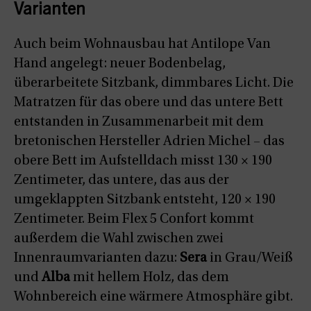
Varianten
Auch beim Wohnausbau hat Antilope Van
Hand angelegt: neuer Bodenbelag,
überarbeitete Sitzbank, dimmbares Licht. Die
Matratzen für das obere und das untere Bett
entstanden in Zusammenarbeit mit dem
bretonischen Hersteller Adrien Michel – das
obere Bett im Aufstelldach misst 130 × 190
Zentimeter, das untere, das aus der
umgeklappten Sitzbank entsteht, 120 × 190
Zentimeter. Beim Flex 5 Confort kommt
außerdem die Wahl zwischen zwei
Innenraumvarianten dazu:
Sera
in Grau/Weiß
und
Alba
mit hellem Holz, das dem
Wohnbereich eine wärmere Atmosphäre gibt.