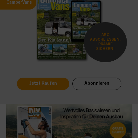
CamperVans
ABO
ABSCHLIESSEN,
PRÄMIE
SICHERN!
Jetzt Kaufen
Abonnieren