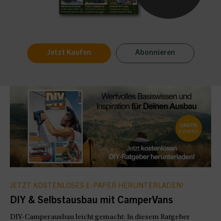
Jetzt Kaufen
Abonnieren
JETZT KOSTENLOSES E-PAPER HERUNTERLADEN!
DIY & Selbstausbau mit CamperVans
DIY-Camperausbau leicht gemacht: In diesem Ratgeber