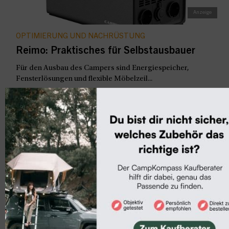
OPTIMIERUNG UND NACHRÜSTUNG
Reimo: Praktisches für Selbstausbauer
Für den Ausbau des Campers sind Energiespeicher,
Fensterlösungen und flexible Möbelzeil...
CAMPER-NEUHEITEN