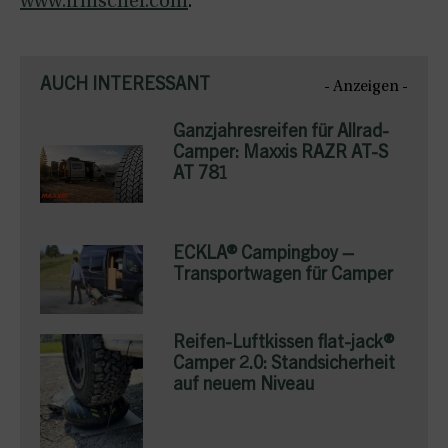
www.irmscher.com
.
AUCH INTERESSANT
- Anzeigen -
Ganzjahresreifen für Allrad-
Camper: Maxxis RAZR AT-S
AT 781
ECKLA® Campingboy –
Transportwagen für Camper
Reifen-Luftkissen flat-jack®
Camper 2.0: Standsicherheit
auf neuem Niveau