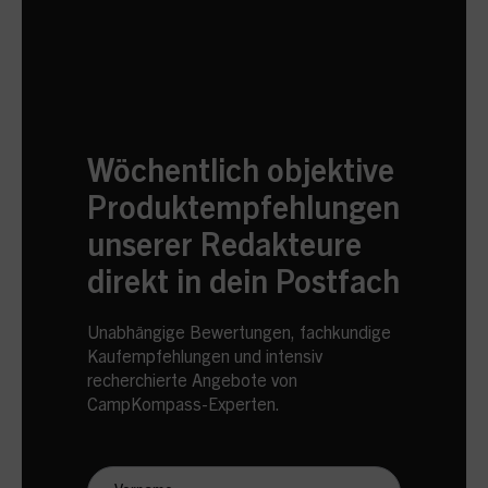
Wöchentlich objektive
Produktempfehlungen
unserer Redakteure
direkt in dein Postfach
Unabhängige Bewertungen, fachkundige
Kaufempfehlungen und intensiv
recherchierte Angebote von
CampKompass-Experten.
Newsletter
Anmeldung
CampKompass
Vorname