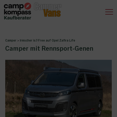
Camper
>
Irmscher is3 Free auf Opel Zafira Life
Camper mit Rennsport-Genen