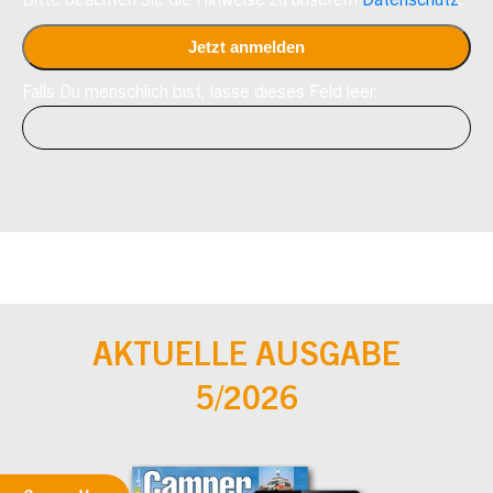
Bitte beachten Sie die Hinweise zu unserem
Datenschutz
.
Falls Du menschlich bist, lasse dieses Feld leer.
AKTUELLE AUSGABE
5/2026