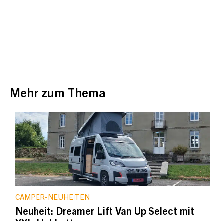
Mehr zum Thema
CAMPER-NEUHEITEN
Neuheit: Dreamer Lift Van Up Select mit