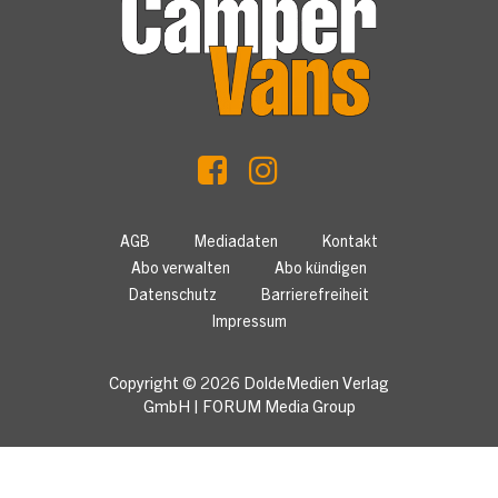
AGB
Mediadaten
Kontakt
Abo verwalten
Abo kündigen
Datenschutz
Barrierefreiheit
Impressum
Copyright © 2026
DoldeMedien Verlag
GmbH
|
FORUM Media Group