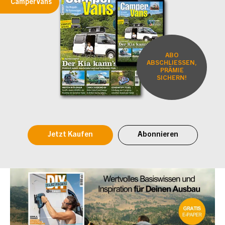
CamperVans
ABO
ABSCHLIESSEN,
PRÄMIE
SICHERN!
Jetzt Kaufen
Abonnieren