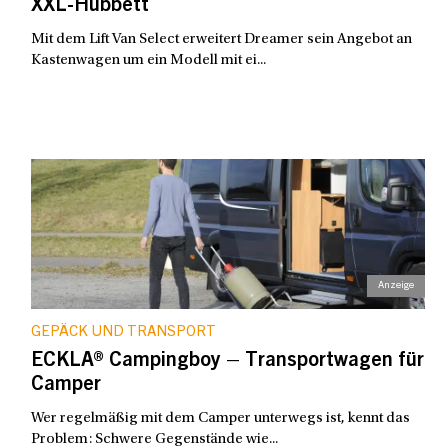
XXL-Hubbett
Mit dem Lift Van Select erweitert Dreamer sein Angebot an
Kastenwagen um ein Modell mit ei...
GEPÄCK UND TRANSPORT
ECKLA® Campingboy – Transportwagen für
Camper
Wer regelmäßig mit dem Camper unterwegs ist, kennt das
Problem: Schwere Gegenstände wie...