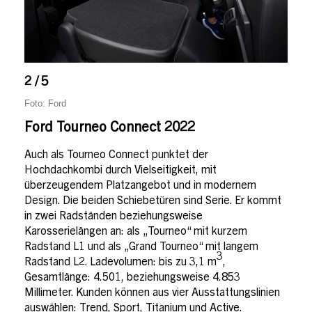
2 / 5
Foto: Ford
Ford Tourneo Connect 2022
Auch als Tourneo Connect punktet der
Hochdachkombi durch Vielseitigkeit, mit
überzeugendem Platzangebot und in modernem
Design. Die beiden Schiebetüren sind Serie. Er kommt
in zwei Radständen beziehungsweise
Karosserielängen an: als „Tourneo“ mit kurzem
Radstand L1 und als „Grand Tourneo“ mit langem
3
Radstand L2. Ladevolumen: bis zu 3,1 m
,
Gesamtlänge: 4.501, beziehungsweise 4.853
Millimeter. Kunden können aus vier Ausstattungslinien
auswählen: Trend, Sport, Titanium und Active.