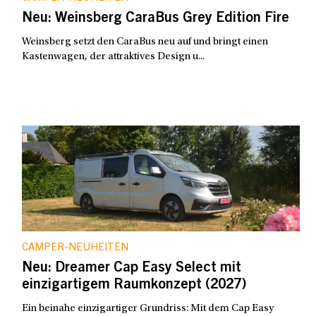
Neu: Weinsberg CaraBus Grey Edition Fire
Weinsberg setzt den CaraBus neu auf und bringt einen
Kastenwagen, der attraktives Design u...
CAMPER-NEUHEITEN
Neu: Dreamer Cap Easy Select mit
einzigartigem Raumkonzept (2027)
Ein beinahe einzigartiger Grundriss: Mit dem Cap Easy