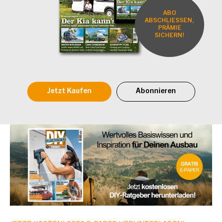
ABO
ABSCHLIESSEN,
PRÄMIE
SICHERN!
Jetzt Kaufen
Abonnieren