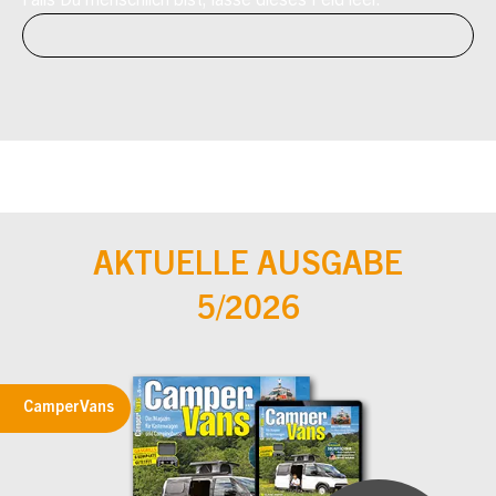
Falls Du menschlich bist, lasse dieses Feld leer.
AKTUELLE AUSGABE
5/2026
CamperVans