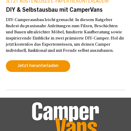
JETZT KOSTENLOSES E-PAPER HERUNTERLADEN!
DIY & Selbstausbau mit CamperVans
DIY-Camperausbau leicht gemacht: In diesem Ratgeber
findest du praxisnahe Anleitungen zum Filzen, Beschichten
und Bauen ultraleichter Möbel, fundierte Kaufberatung sowie
inspirierende Einblicke in zwei prämierte DIY-Camper. Hol dir
jetzt kostenlos das Expertenwissen, um deinen Camper
individuell, funktional und mit Freude selbst auszubauen.
Jetzt herunterladen