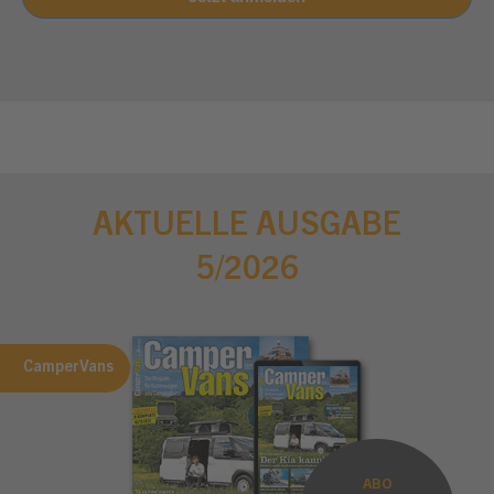
AKTUELLE AUSGABE
5/2026
CamperVans
ABO