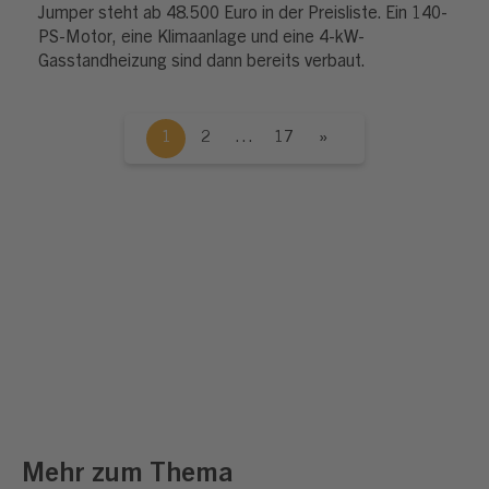
Jumper steht ab 48.500 Euro in der Preisliste. Ein 140-
PS-Motor, eine Klimaanlage und eine 4-kW-
Gasstandheizung sind dann bereits verbaut.
1
2
…
17
»
Mehr zum Thema