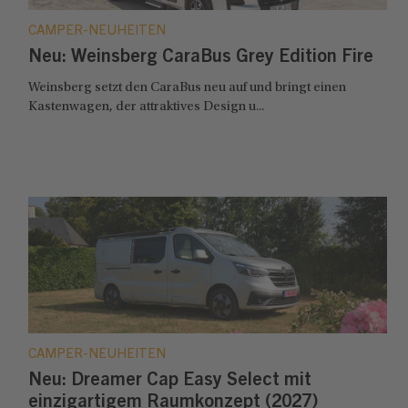
CAMPER-NEUHEITEN
Neu: Weinsberg CaraBus Grey Edition Fire
Weinsberg setzt den CaraBus neu auf und bringt einen
Kastenwagen, der attraktives Design u...
CAMPER-NEUHEITEN
Neu: Dreamer Cap Easy Select mit
einzigartigem Raumkonzept (2027)