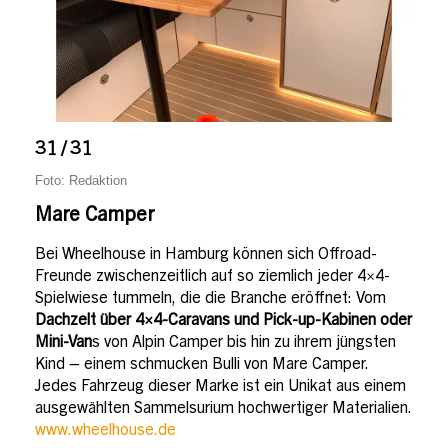
31 / 31
Foto: Redaktion
Mare Camper
Bei Wheelhouse in Hamburg können sich Offroad-
Freunde zwischenzeitlich auf so ziemlich jeder 4×4-
Spielwiese tummeln, die die Branche eröffnet: Vom
Dachzelt über 4×4-Caravans und Pick-up-Kabinen oder
Mini-Van
s von Alpin Camper bis hin zu ihrem jüngsten
Kind – einem schmucken Bulli von Mare Camper.
Jedes Fahrzeug dieser Marke ist ein Unikat aus einem
ausgewählten Sammelsurium hochwertiger Materialien.
www.wheelhouse.de