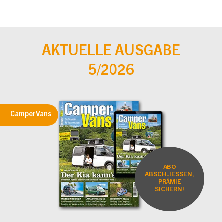
AKTUELLE AUSGABE
5/2026
CamperVans
ABO
ABSCHLIESSEN,
PRÄMIE
SICHERN!