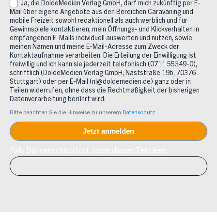
Ja, die DoldeMedien Verlag GmbH, darf mich zukünftig per E-
Mail über eigene Angebote aus den Bereichen Caravaning und
mobile Freizeit sowohl redaktionell als auch werblich und für
Gewinnspiele kontaktieren, mein Öffnungs- und Klickverhalten in
empfangenen E-Mails individuell auswerten und nutzen, sowie
meinen Namen und meine E-Mail-Adresse zum Zweck der
Kontaktaufnahme verarbeiten. Die Erteilung der Einwilligung ist
freiwillig und ich kann sie jederzeit telefonisch (0711 55349-0),
schriftlich (DoldeMedien Verlag GmbH, Naststraße 19b, 70376
Stuttgart) oder per E-Mail (nl@doldemedien.de) ganz oder in
Teilen widerrufen, ohne dass die Rechtmäßigkeit der bisherigen
Datenverarbeitung berührt wird.
Bitte beachten Sie die Hinweise zu unserem
Datenschutz
.
Falls Du menschlich bist, lasse dieses Feld leer.