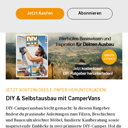
Jetzt Kaufen
Abonnieren
JETZT KOSTENLOSES E-PAPER HERUNTERLADEN!
DIY & Selbstausbau mit CamperVans
DIY-Camperausbau leicht gemacht: In diesem Ratgeber
findest du praxisnahe Anleitungen zum Filzen, Beschichten
und Bauen ultraleichter Möbel, fundierte Kaufberatung sowie
inspirierende Einblicke in zwei prämierte DIY-Camper. Hol dir