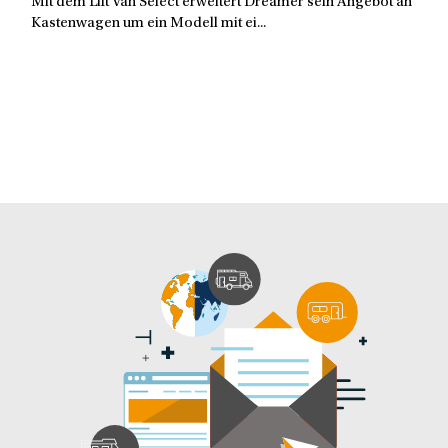
Mit dem Lift Van Select erweitert Dreamer sein Angebot an
Kastenwagen um ein Modell mit ei...