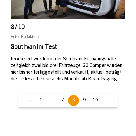
8 / 10
Foto: Redaktion
Southvan im Test
Produziert werden in der Southvan-Fertigungshalle
zeitgleich zwei bis drei Fahrzeuge. 22 Camper wurden
hier bisher fertiggestellt und verkauft, aktuell beträgt
die Lieferzeit circa sechs Monate ab Beauftragung.
«
1
…
7
8
9
10
»