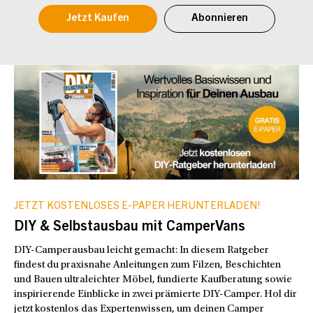
Jetzt Kaufen
Abonnieren
JETZT KOSTENLOSES E-PAPER HERUNTERLADEN!
DIY & Selbstausbau mit CamperVans
DIY-Camperausbau leicht gemacht: In diesem Ratgeber
findest du praxisnahe Anleitungen zum Filzen, Beschichten
und Bauen ultraleichter Möbel, fundierte Kaufberatung sowie
inspirierende Einblicke in zwei prämierte DIY-Camper. Hol dir
jetzt kostenlos das Expertenwissen, um deinen Camper