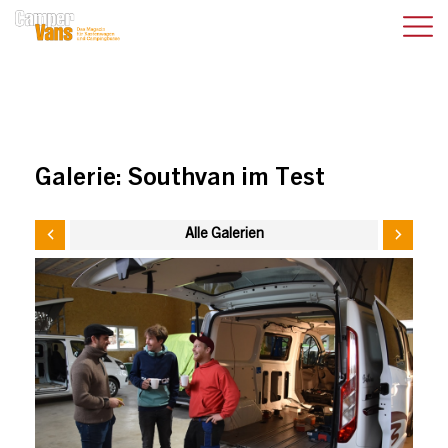
Galerie:
Southvan im Test
Alle Galerien