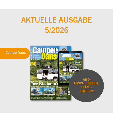
AKTUELLE AUSGABE
5/2026
CamperVans
ABO
ABSCHLIESSEN,
PRÄMIE
SICHERN!