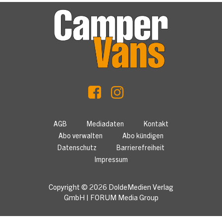
AGB
Mediadaten
Kontakt
Abo verwalten
Abo kündigen
Datenschutz
Barrierefreiheit
Impressum
Copyright © 2026
DoldeMedien Verlag
GmbH
|
FORUM Media Group