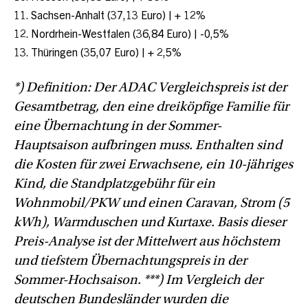
Sachsen-Anhalt (37,13 Euro) | + 12%
Nordrhein-Westfalen (36,84 Euro) | -0,5%
Thüringen (35,07 Euro) | + 2,5%
*) Definition: Der ADAC Vergleichspreis ist der
Gesamtbetrag, den eine dreiköpfige Familie für
eine
Übernachtung in der Sommer-
Hauptsaison aufbringen muss. Enthalten sind
die Kosten für zwei Erwachsene,
ein 10-jähriges
Kind, die Standplatzgebühr für ein
Wohnmobil/PKW und einen Caravan, Strom (5
kWh),
Warmduschen und Kurtaxe. Basis dieser
Preis-Analyse ist der Mittelwert aus höchstem
und tiefstem
Übernachtungspreis in der
Sommer-Hochsaison. ***) Im Vergleich der
deutschen Bundesländer wurden die