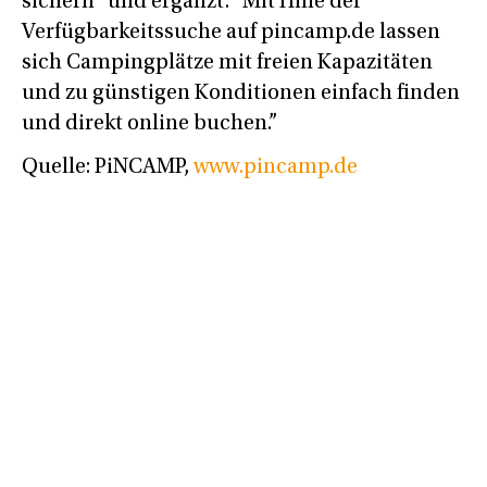
sichern” und ergänzt: “Mit Hilfe der
Verfügbarkeitssuche auf pincamp.de lassen
sich Campingplätze mit freien Kapazitäten
und zu günstigen Konditionen einfach finden
und direkt online buchen.”
Quelle: PiNCAMP,
www.pincamp.de