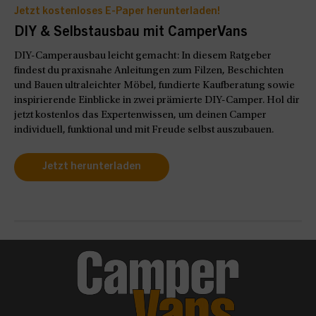
Jetzt kostenloses E-Paper herunterladen!
DIY & Selbstausbau mit CamperVans
DIY-Camperausbau leicht gemacht: In diesem Ratgeber
findest du praxisnahe Anleitungen zum Filzen, Beschichten
und Bauen ultraleichter Möbel, fundierte Kaufberatung sowie
inspirierende Einblicke in zwei prämierte DIY-Camper. Hol dir
jetzt kostenlos das Expertenwissen, um deinen Camper
individuell, funktional und mit Freude selbst auszubauen.
Jetzt herunterladen