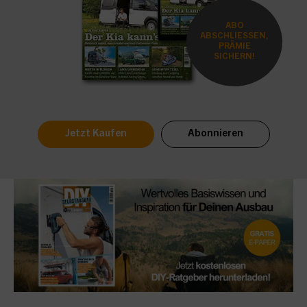
ABO
ABSCHLIESSEN,
PRÄMIE
SICHERN!
Jetzt Kaufen
Abonnieren