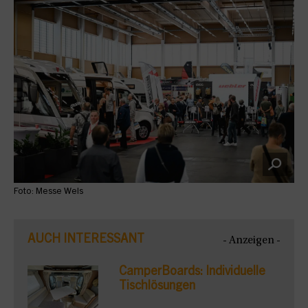
Foto: Messe Wels
AUCH INTERESSANT
- Anzeigen -
CamperBoards: Individuelle
Tischlösungen