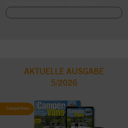
Falls Du menschlich bist, lasse dieses Feld leer.
AKTUELLE AUSGABE
5/2026
CamperVans