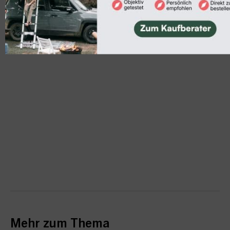
an Dritte weitergegeben.
Mehr zum Thema