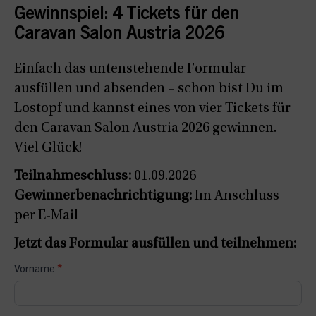
Gewinnspiel: 4 Tickets für den
Caravan Salon Austria 2026
Einfach das untenstehende Formular
ausfüllen und absenden – schon bist Du im
Lostopf und kannst eines von vier Tickets für
den Caravan Salon Austria 2026 gewinnen.
Viel Glück!
Teilnahmeschluss:
01.09.2026
Gewinnerbenachrichtigung:
Im Anschluss
per E-Mail
Jetzt das Formular ausfüllen und teilnehmen:
Verlosung:
Vorname
*
Tickets
für
den