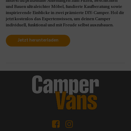
findest du praxisnahe Anleitungen zum Filzen, Beschichten
und Bauen ultraleichter Möbel, fundierte Kaufberatung sowie
inspirierende Einblicke in zwei prämierte DIY-Camper. Hol dir
jetzt kostenlos das Expertenwissen, um deinen Camper
individuell, funktional und mit Freude selbst auszubauen.
Jetzt herunterladen