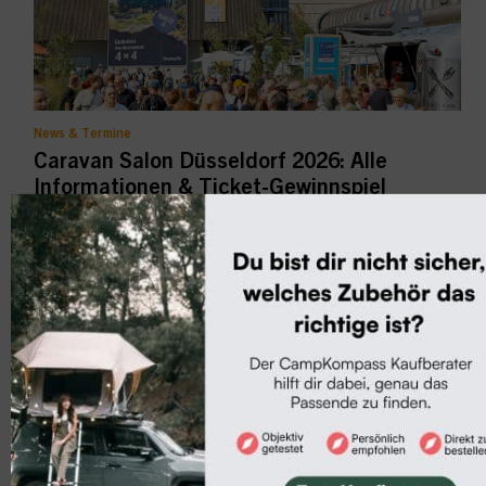
News & Termine
Caravan Salon Düsseldorf 2026: Alle
Informationen & Ticket-Gewinnspiel
Vom 28. August bis 6. September wird Düsseldorf zum
internationalen Treffpunkt der Carava...