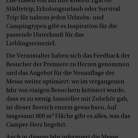
Life-Hasen voll auf ihre Kosten. Egal ob
Städtetrip, Erholungsurlaub oder Survival-
Trip: für nahezu jeden Urlaubs- und
Campingtypen gibt es Inspiration für die
passende Unterkunft für das
Lieblingsreiseziel.
Die Veranstalter haben sich das Feedback der
Besucher der Premiere zu Herzen genommen
und das Angebot für die Neuauflage der
Messe weiter optimiert: wo im vergangenen
Jahr von einigen Besuchern kritisiert wurde,
dass es zu wenig Aussteller mit Zubehör gab,
ist dieser Bereich enorm gewachsen. Auf
insgesamt 800 m² Fläche gibt es alles, was das
Camper-Herz begehrt.
Auch in diesem Jahr informiert die Messe