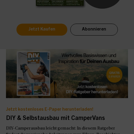
Jetzt Kaufen
Abonnieren
Jetzt kostenloses E-Paper herunterladen!
DIY & Selbstausbau mit CamperVans
DIY-Camperausbau leicht gemacht: In diesem Ratgeber