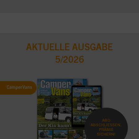
AKTUELLE AUSGABE
5/2026
CamperVans
ABO
ABSCHLIESSEN,
PRÄMIE
SICHERN!