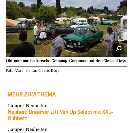
Oldtimer und historische Camping-Gespanne auf den Classic Days
Foto: Veranstalter/ Classic Days
MEHR ZUM THEMA
Camper-Neuheiten
Neuheit: Dreamer Lift Van Up Select mit XXL-
Hubbett
Camper-Neuheiten