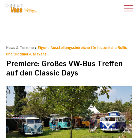
News & Termine
>
Eigene Ausstellungssbereiche für historische Bullis
und Oldtimer-Caravans
Premiere: Großes VW-Bus Treffen
auf den Classic Days