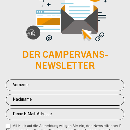
DER CAMPERVANS-
NEWSLETTER
Newsletter
Anmeldung
CV
Mit Klick auf die Anmeldung willigen Sie ein, den Newsletter per E-