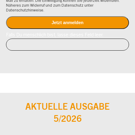
Mail zu erhalten. Die Einwilligung können Sie jederzeit widerrufen.
Näheres zum Widerruf und zum Datenschutz unter
Datenschutzhinweise.
Falls Du menschlich bist, lasse dieses Feld leer.
AKTUELLE AUSGABE
5/2026