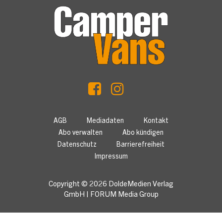
AGB
Mediadaten
Kontakt
Abo verwalten
Abo kündigen
Datenschutz
Barrierefreiheit
Impressum
Copyright © 2026
DoldeMedien Verlag
GmbH
|
FORUM Media Group