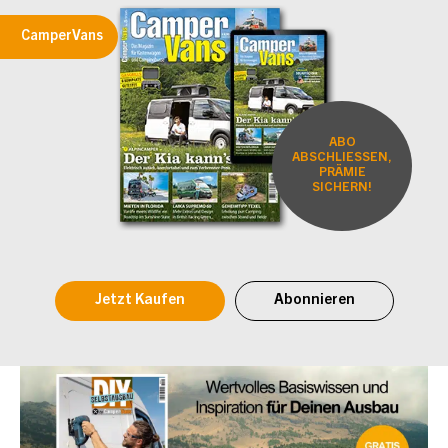
CamperVans
ABO
ABSCHLIESSEN,
PRÄMIE
SICHERN!
Jetzt Kaufen
Abonnieren