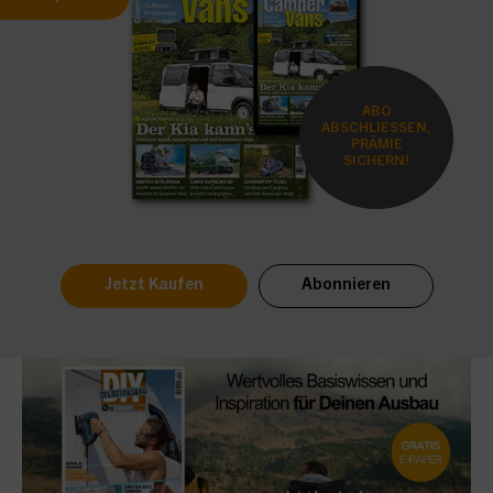
ABO
ABSCHLIESSEN,
PRÄMIE
SICHERN!
Jetzt Kaufen
Abonnieren