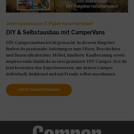
Jetzt kostenloses E-Paper herunterladen!
DIY & Selbstausbau mit CamperVans
DIY-Camperausbau leicht gemacht: In diesem Ratgeber
findest du praxisnahe Anleitungen zum Filzen, Beschichten
und Bauen ultraleichter Möbel, fundierte Kaufberatung sowie
inspirierende Einblicke in zwei prämierte DIY-Camper. Hol dir
jetzt kostenlos das Expertenwissen, um deinen Camper
individuell, funktional und mit Freude selbst auszubauen.
Jetzt herunterladen