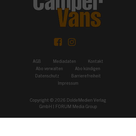
AGB
Mediadaten
Kontakt
Abo verwalten
Abo kündigen
Datenschutz
Barrierefreiheit
Impressum
Copyright © 2026
DoldeMedien Verlag
GmbH
|
FORUM Media Group