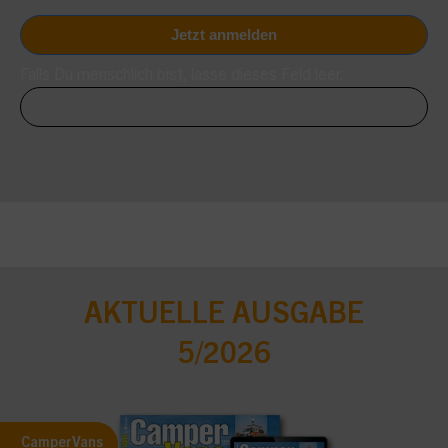
Falls Du menschlich bist, lasse dieses Feld leer.
AKTUELLE AUSGABE
5/2026
CamperVans