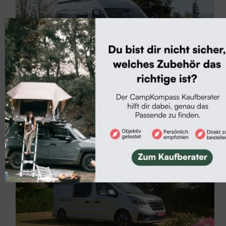
Camper-Neuheiten
Neu: Weinsberg CaraBus Grey Edition Fire
Weinsberg setzt den CaraBus neu auf und bringt einen
Kastenwagen, der attraktives Design u...