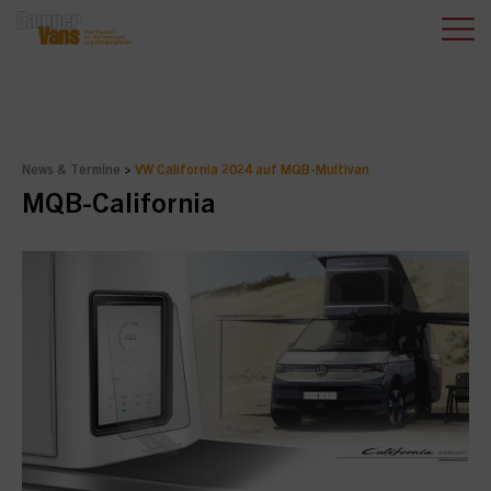
News & Termine
>
VW California 2024 auf MQB-Multivan
MQB-California