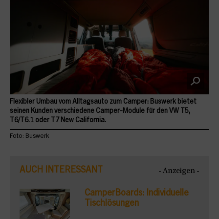
Flexibler Umbau vom Alltagsauto zum Camper: Buswerk bietet
seinen Kunden verschiedene Camper-Module für den VW T5,
T6/T6.1 oder T7 New California.
Foto: Buswerk
AUCH INTERESSANT
- Anzeigen -
CamperBoards: Individuelle
Tischlösungen