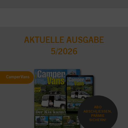
AKTUELLE AUSGABE
5/2026
CamperVans
ABO
ABSCHLIESSEN,
PRÄMIE
SICHERN!