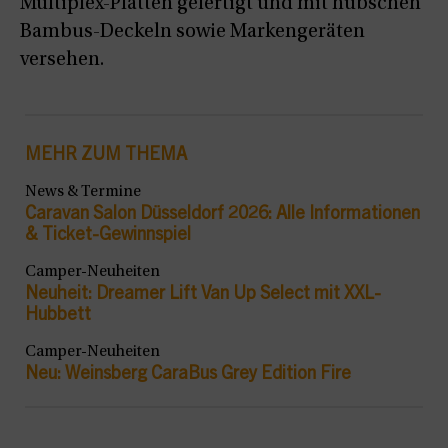
Multiplex-Platten gefertigt und mit hübschen
Bambus-Deckeln sowie Markengeräten
versehen.
MEHR ZUM THEMA
News & Termine
Caravan Salon Düsseldorf 2026: Alle Informationen
& Ticket-Gewinnspiel
Camper-Neuheiten
Neuheit: Dreamer Lift Van Up Select mit XXL-
Hubbett
Camper-Neuheiten
Neu: Weinsberg CaraBus Grey Edition Fire