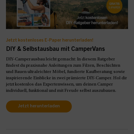
Jetzt kostenloses E-Paper herunterladen!
DIY & Selbstausbau mit CamperVans
DIY-Camperausbau leicht gemacht: In diesem Ratgeber
findest du praxisnahe Anleitungen zum Filzen, Beschichten
und Bauen ultraleichter Möbel, fundierte Kaufberatung sowie
inspirierende Einblicke in zwei prämierte DIY-Camper. Hol dir
jetzt kostenlos das Expertenwissen, um deinen Camper
individuell, funktional und mit Freude selbst auszubauen.
Jetzt herunterladen