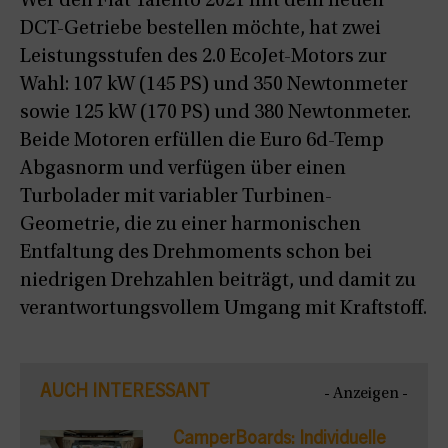
Wer den Fiat Talento 2021 mit dem neuen
DCT-Getriebe bestellen möchte, hat zwei
Leistungsstufen des 2.0 EcoJet-Motors zur
Wahl: 107 kW (145 PS) und 350 Newtonmeter
sowie 125 kW (170 PS) und 380 Newtonmeter.
Beide Motoren erfüllen die Euro 6d-Temp
Abgasnorm und verfügen über einen
Turbolader mit variabler Turbinen-
Geometrie, die zu einer harmonischen
Entfaltung des Drehmoments schon bei
niedrigen Drehzahlen beiträgt, und damit zu
verantwortungsvollem Umgang mit Kraftstoff.
AUCH INTERESSANT
- Anzeigen -
CamperBoards: Individuelle