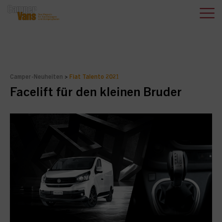
Camper-Neuheiten
>
Fiat Talento 2021
Facelift für den kleinen Bruder