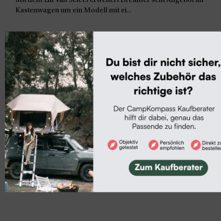
Mit dem Lift Van Select erweitert Dreamer sein Angebot an
Kastenwagen um ein Modell mit ei...
Ausflugstipps & Kurztrips
Hvidbjerg Strand Feriepark
Am schönsten Strand Dänemarks liegt der Hvidbjerg Strand
Feriepark. Hier treffen Wellen,...