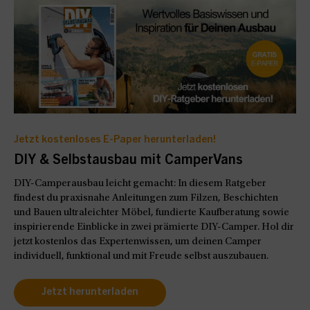
Jetzt kostenloses E-Paper herunterladen!
DIY & Selbstausbau mit CamperVans
DIY-Camperausbau leicht gemacht: In diesem Ratgeber
findest du praxisnahe Anleitungen zum Filzen, Beschichten
und Bauen ultraleichter Möbel, fundierte Kaufberatung sowie
inspirierende Einblicke in zwei prämierte DIY-Camper. Hol dir
jetzt kostenlos das Expertenwissen, um deinen Camper
individuell, funktional und mit Freude selbst auszubauen.
Jetzt herunterladen