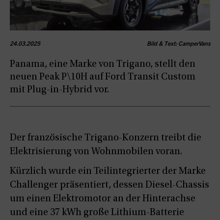
24.03.2025
Bild & Text: CamperVans
Panama, eine Marke von Trigano, stellt den
neuen Peak P\10H auf Ford Transit Custom
mit Plug-in-Hybrid vor.
Der französische Trigano-Konzern treibt die
Elektrisierung von Wohnmobilen voran.
Kürzlich wurde ein Teilintegrierter der Marke
Challenger präsentiert, dessen Diesel-Chassis
um einen Elektromotor an der Hinterachse
und eine 37 kWh große Lithium-Batterie