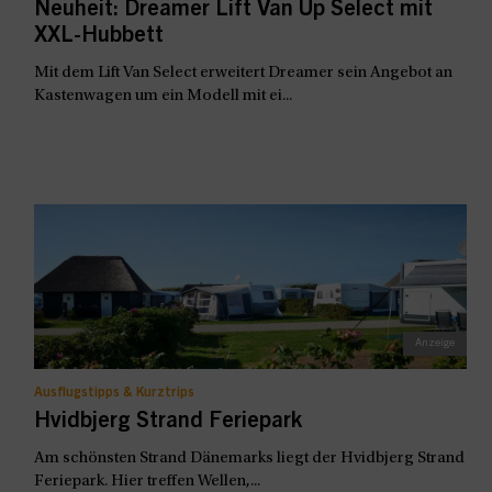
Neuheit: Dreamer Lift Van Up Select mit
XXL-Hubbett
Mit dem Lift Van Select erweitert Dreamer sein Angebot an
Kastenwagen um ein Modell mit ei...
Ausflugstipps & Kurztrips
Hvidbjerg Strand Feriepark
Am schönsten Strand Dänemarks liegt der Hvidbjerg Strand
Feriepark. Hier treffen Wellen,...