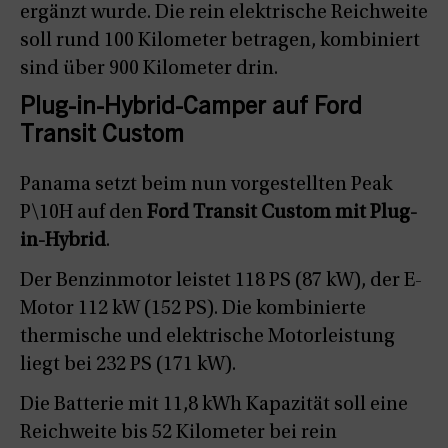
ergänzt wurde. Die rein elektrische Reichweite
soll rund 100 Kilometer betragen, kombiniert
sind über 900 Kilometer drin.
Plug-in-Hybrid-Camper auf Ford
Transit Custom
Panama setzt beim nun vorgestellten Peak
P\10H auf den
Ford Transit Custom mit Plug-
in-Hybrid
.
Der Benzinmotor leistet 118 PS (87 kW), der E-
Motor 112 kW (152 PS). Die kombinierte
thermische und elektrische Motorleistung
liegt bei 232 PS (171 kW).
Die Batterie mit 11,8 kWh Kapazität soll eine
Reichweite bis 52 Kilometer bei rein