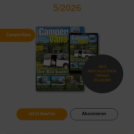
5/2026
CamperVans
ABO
ABSCHLIESSEN,
PRÄMIE
SICHERN!
Jetzt Kaufen
Abonnieren