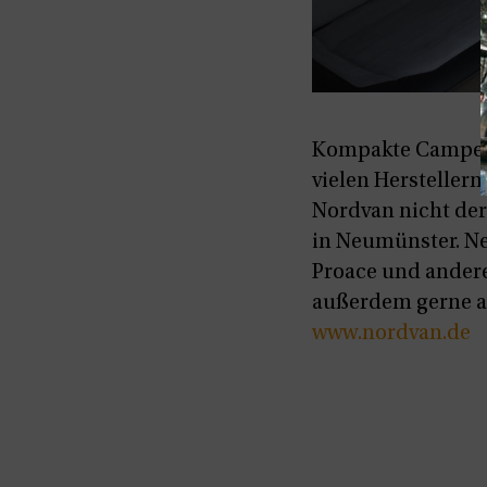
Kompakte Camper l
vielen Herstellern
Nordvan nicht der 
in Neumünster. Ne
Proace und ander
außerdem gerne au
www.nordvan.de