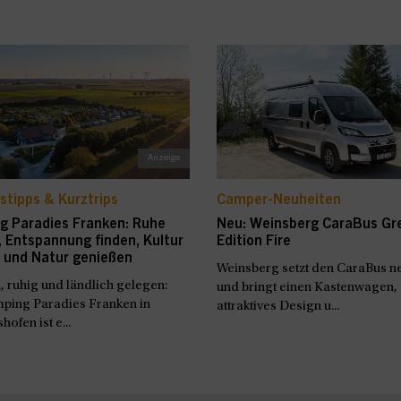
stipps & Kurztrips
Camper-Neuheiten
g Paradies Franken: Ruhe
Neu: Weinsberg CaraBus Gr
 Entspannung finden, Kultur
Edition Fire
 und Natur genießen
Weinsberg setzt den CaraBus ne
h, ruhig und ländlich gelegen:
und bringt einen Kastenwagen,
ping Paradies Franken in
attraktives Design u...
ofen ist e...