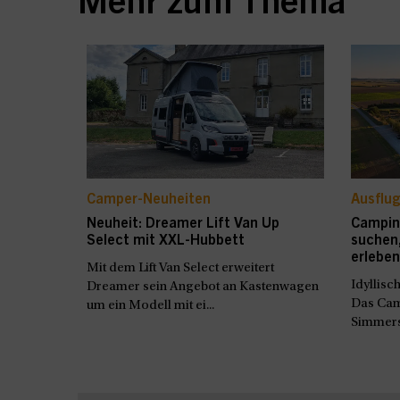
Mehr zum Thema
Camper-Neuheiten
Ausflug
Neuheit: Dreamer Lift Van Up
Campin
Select mit XXL-Hubbett
suchen,
erleben
Mit dem Lift Van Select erweitert
Idyllisc
Dreamer sein Angebot an Kastenwagen
Das Cam
um ein Modell mit ei...
Simmersh