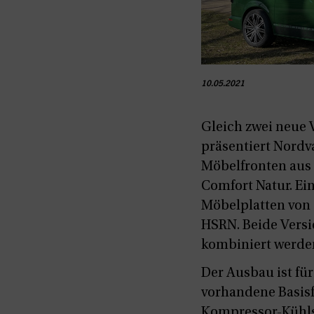
10.05.2021
Gleich zwei neue
präsentiert Nordv
Möbelfronten aus
Comfort Natur. E
Möbelplatten von 
HSRN. Beide Vers
kombiniert werde
Der Ausbau ist fü
vorhandene Basis
Kompressor-Kühls