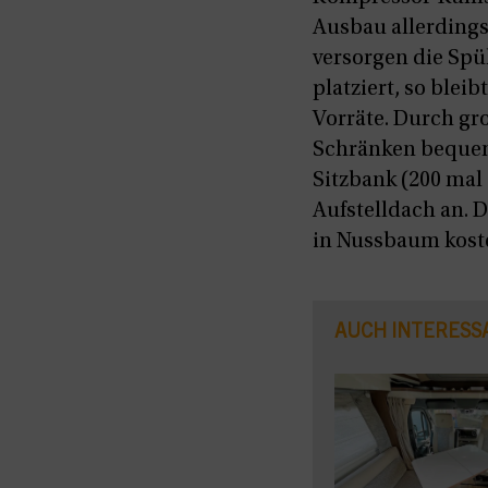
Ausbau allerdings
versorgen die Sp
platziert, so ble
Vorräte. Durch gr
Schränken bequem
Sitzbank (200 mal 
Aufstelldach an. 
in Nussbaum koste
AUCH INTERESS