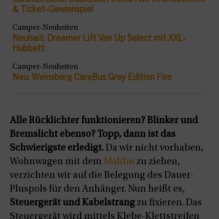
Caravan Salon Düsseldorf 2026: Alle Informationen
& Ticket-Gewinnspiel
Camper-Neuheiten
Neuheit: Dreamer Lift Van Up Select mit XXL-
Hubbett
Camper-Neuheiten
Neu: Weinsberg CaraBus Grey Edition Fire
Alle Rücklichter funktionieren? Blinker und
Bremslicht ebenso? Topp, dann ist das
Schwierigste erledigt.
Da wir nicht vorhaben,
Wohnwagen mit dem
Malibu
zu ziehen,
verzichten wir auf die Belegung des Dauer-
Pluspols für den Anhänger. Nun heißt es,
Steuergerät und Kabelstrang
zu fixieren. Das
Steuergerät wird mittels Klebe-Klettstreifen