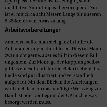
Opel) passt der Kabelsatz sehr gut, seine
qualitative Anmutung ist hervorragend. Nur
ist er mit circa acht Metern Länge für unseren
6,36-Meter-Van etwas zu lang.
Arbeitsvorbereitungen
Zunächst sollte man sich ganz in Ruhe die
Anbauanleitungen durchlesen. Dies tut Mann
zwar nicht gerne, aber es hilft in diesem Fall
ungemein. Zur Montage der Kupplung selbst
gibt es ein Faltblatt, für die Elektrik ebenfalls.
Beide sind gut illustriert und verständlich
aufgebaut. Mit dem Blick in die Anleitungen
wird auch klar, ob das benötigte Werkzeug zur
Hand ist oder vor Beginn der OP noch etwas
besorgt werden muss.