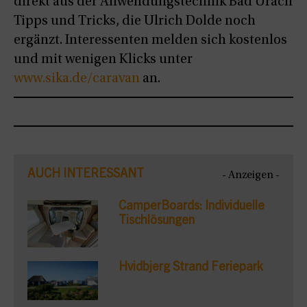
direkt aus der Anwendungstechnik Bad Urach
Tipps und Tricks, die Ulrich Dolde noch
ergänzt. Interessenten melden sich kostenlos
und mit wenigen Klicks unter
www.sika.de/caravan
an.
AUCH INTERESSANT
- Anzeigen -
CamperBoards: Individuelle
Tischlösungen
Hvidbjerg Strand Feriepark