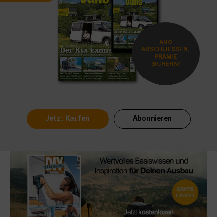
ABO
ABSCHLIESSEN,
PRÄMIE
SICHERN!
Jetzt Kaufen
Abonnieren