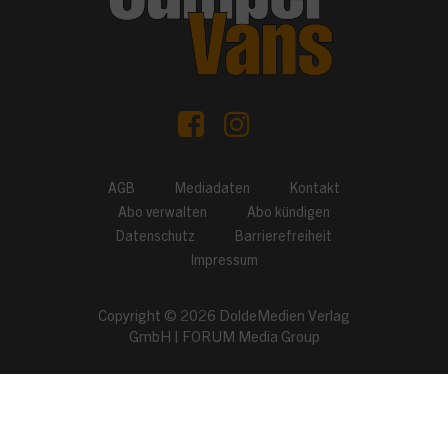
AGB
Mediadaten
Kontakt
Abo verwalten
Abo kündigen
Datenschutz
Barrierefreiheit
Impressum
Copyright © 2026
DoldeMedien Verlag
GmbH
|
FORUM Media Group