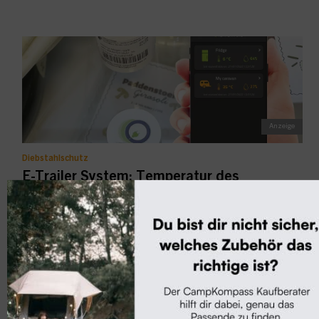
Diebstahlschutz
E-Trailer System: Temperatur des
Lebensmittelvorrats überwachen
Mit dem Modul E-Temperature von E-Trailer lässt sich
prüfen ob der Lebensmittelvorrat im...