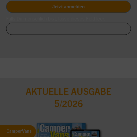
Falls Du menschlich bist, lasse dieses Feld leer.
AKTUELLE AUSGABE
5/2026
CamperVans