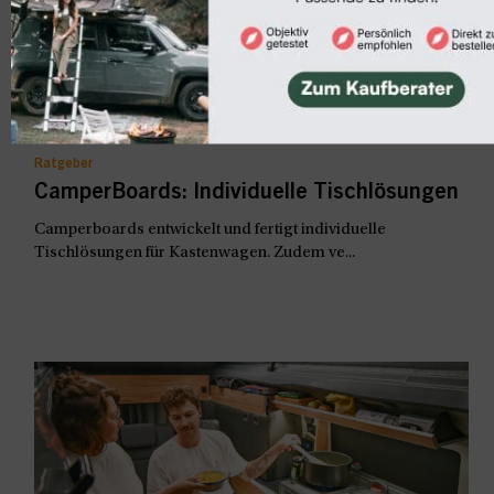
Ratgeber
CamperBoards: Individuelle Tischlösungen
Camperboards entwickelt und fertigt individuelle
Tischlösungen für Kastenwagen. Zudem ve...