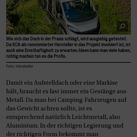
Wie sich das Dach in der Praxis schlägt, wird ausgiebig getestet.
Da SCA als renommierter Hersteller in das Projekt involviert ist, ist
auch eine Ernsthaftigkeit zu erwarten. Ideen kann man viele haben,
richtig machen tun es die Profis.
Foto: Hersteller
Damit ein Aufstelldach oder eine Markise
hält, braucht es fast immer ein Gestänge aus
Metall. Da man bei Camping-Fahrzeugen auf
das Gewicht achten sollte, ist es
entsprechend natürlich Leichtmetall, also
Aluminium. In der richtigen Legierung und
der richtigen Form bekommt man