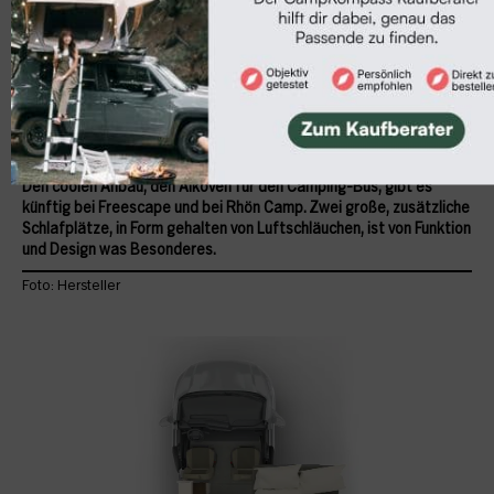
Den coolen Anbau, den Alkoven für den Camping-Bus, gibt es
künftig bei Freescape und bei Rhön Camp. Zwei große, zusätzliche
Schlafplätze, in Form gehalten von Luftschläuchen, ist von Funktion
und Design was Besonderes.
Foto: Hersteller