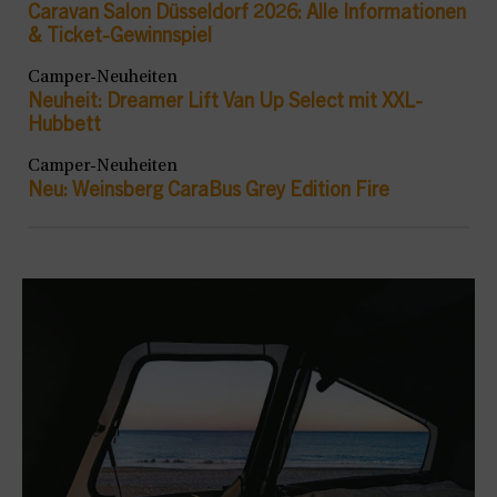
Caravan Salon Düsseldorf 2026: Alle Informationen
& Ticket-Gewinnspiel
Camper-Neuheiten
Neuheit: Dreamer Lift Van Up Select mit XXL-
Hubbett
Camper-Neuheiten
Neu: Weinsberg CaraBus Grey Edition Fire