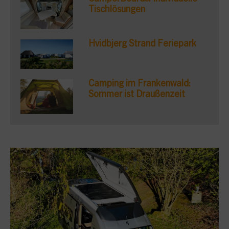
Tischlösungen
Hvidbjerg Strand Feriepark
Camping im Frankenwald:
Sommer ist Draußenzeit