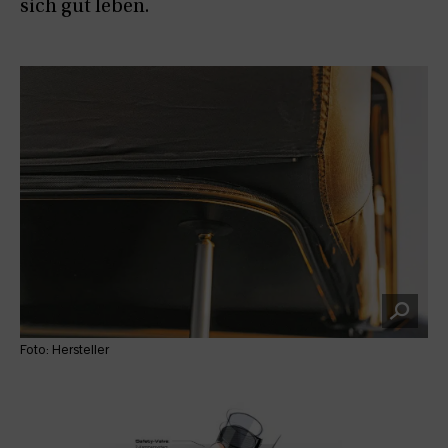
sich gut leben.
Foto: Hersteller