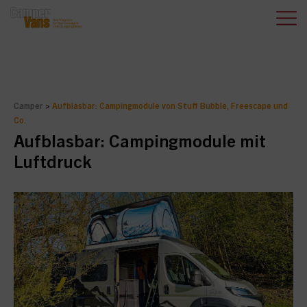
Camper
>
Aufblasbar: Campingmodule von Stuff Bubble, Freescape und
Co.
Aufblasbar: Campingmodule mit
Luftdruck