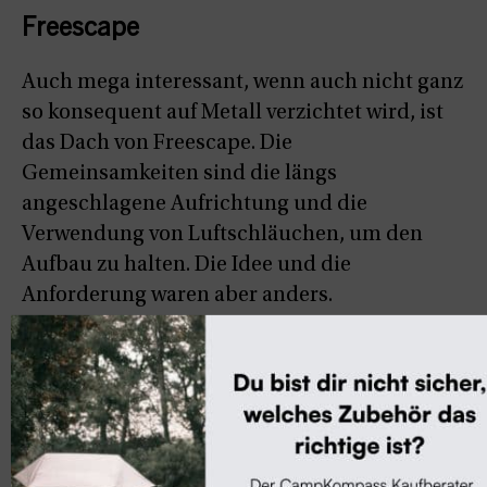
Freescape
Auch mega interessant, wenn auch nicht ganz
so konsequent auf Metall verzichtet wird, ist
das Dach von Freescape. Die
Gemeinsamkeiten sind die längs
angeschlagene Aufrichtung und die
Verwendung von Luftschläuchen, um den
Aufbau zu halten. Die Idee und die
Anforderung waren aber anders.