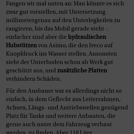
Fangen wir mal unten an: Man könnte es sich
zwar gut vorstellen, mit Untersetzung
millimetergenau auf den Unterlegkeilen zu
rangieren, bis das Mobil gerade steht –
einfacher sind aber die
hydraulischen
Hubstützen
von Asimo, die den Iveco auf
Knopfdruck ins Wasser stellen. Ansonsten
sieht der Unterboden schon ab Werk gut
geschützt aus, und
zusätzliche Platten
verhindern Schäden.
Für den Ausbauer war es allerdings nicht so
einfach, in dem Geflecht aus Leiterrahmen,
Achsen, Längs- und Antriebswellen genügend
Platz für Tanks und weitere Anbauten, die
gerne auch unter dem Fahrzeug verbaut
werden, zu finden. Aber 110 Liter