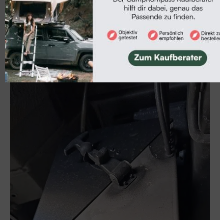
Neu: Weinsberg CaraBus Grey Edition Fire
Camper-Neuheiten
Neu: Dreamer Cap Easy Select mit einzigartigem
Raumkonzept (2027)