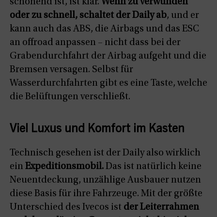
schonend ist, ist klar.
Wenn zu verwunden
oder zu schnell, schaltet der Daily ab
, und er
kann auch das ABS, die Airbags und das ESC
an offroad anpassen – nicht dass bei der
Grabendurchfahrt der Airbag aufgeht und die
Bremsen versagen. Selbst für
Wasserdurchfahrten gibt es eine Taste, welche
die Belüftungen verschließt.
Viel Luxus und Komfort im Kasten
Technisch gesehen ist der Daily also wirklich
ein
Expeditionsmobil.
Das ist natürlich keine
Neuentdeckung, unzählige Ausbauer nutzen
diese Basis für ihre Fahrzeuge. Mit der größte
Unterschied des Ivecos ist
der Leiterrahmen