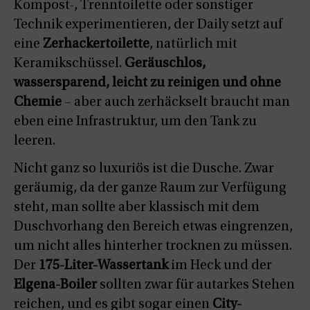
Kompost-, Trenntoilette oder sonstiger
Technik experimentieren, der Daily setzt auf
eine
Zerhackertoilette
, natürlich mit
Keramikschüssel.
Geräuschlos,
wassersparend, leicht zu reinigen und ohne
Chemie
– aber auch zerhäckselt braucht man
eben eine Infrastruktur, um den Tank zu
leeren.
Nicht ganz so luxuriös ist die Dusche. Zwar
geräumig, da der ganze Raum zur Verfügung
steht, man sollte aber klassisch mit dem
Duschvorhang den Bereich etwas eingrenzen,
um nicht alles hinterher trocknen zu müssen.
Der
175-Liter-Wassertank
im Heck und der
Elgena-Boiler
sollten zwar für autarkes Stehen
reichen, und es gibt sogar einen
City-