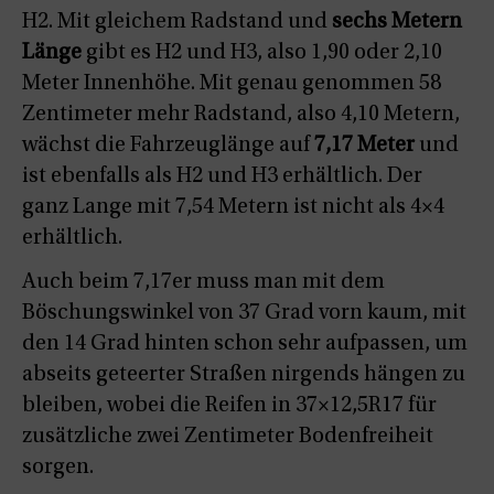
H2. Mit gleichem Radstand und
sechs Metern
Länge
gibt es H2 und H3, also 1,90 oder 2,10
Meter Innenhöhe. Mit genau genommen 58
Zentimeter mehr Radstand, also 4,10 Metern,
wächst die Fahrzeuglänge auf
7,17 Meter
und
ist ebenfalls als H2 und H3 erhältlich. Der
ganz Lange mit 7,54 Metern ist nicht als 4×4
erhältlich.
Auch beim 7,17er muss man mit dem
Böschungswinkel von 37 Grad vorn kaum, mit
den 14 Grad hinten schon sehr aufpassen, um
abseits geteerter Straßen nirgends hängen zu
bleiben, wobei die Reifen in 37×12,5R17 für
zusätzliche zwei Zentimeter Bodenfreiheit
sorgen.