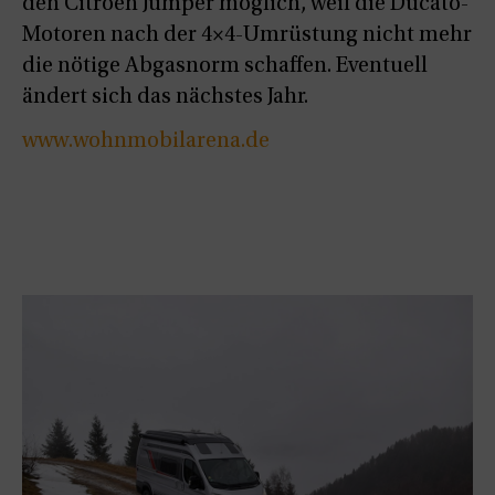
den Citroën Jumper möglich, weil die Ducato-
Motoren nach der 4×4-Umrüstung nicht mehr
die nötige Abgasnorm schaffen. Eventuell
ändert sich das nächstes Jahr.
www.wohnmobilarena.de