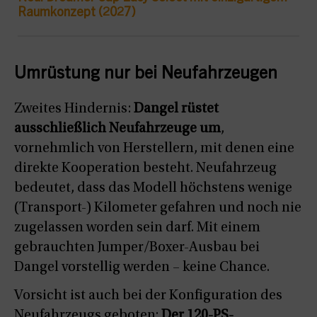
Raumkonzept (2027)
Umrüstung nur bei Neufahrzeugen
Zweites Hindernis:
Dangel rüstet
ausschließlich Neufahrzeuge um
,
vornehmlich von Herstellern, mit denen eine
direkte Kooperation besteht. Neufahrzeug
bedeutet, dass das Modell höchstens wenige
(Transport-) Kilometer gefahren und noch nie
zugelassen worden sein darf. Mit einem
gebrauchten Jumper/Boxer-Ausbau bei
Dangel vorstellig werden – keine Chance.
Vorsicht ist auch bei der Konfiguration des
Neufahrzeugs geboten:
Der 120-PS-