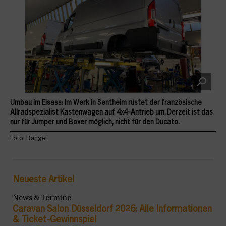
Umbau im Elsass: Im Werk in Sentheim rüstet der französische
Allradspezialist Kastenwagen auf 4x4-Antrieb um. Derzeit ist das
nur für Jumper und Boxer möglich, nicht für den Ducato.
Foto: Dangel
Neueste Artikel
News & Termine
Caravan Salon Düsseldorf 2026: Alle Informationen
& Ticket-Gewinnspiel