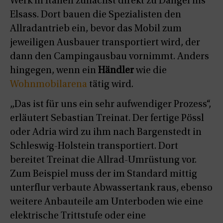
Werk in Italien zunächst direkt zu Dangel ins
Elsass. Dort bauen die Spezialisten den
Allradantrieb ein, bevor das Mobil zum
jeweiligen Ausbauer transportiert wird, der
dann den Campingausbau vornimmt. Anders
hingegen, wenn ein
Händler
wie die
Wohnmobilarena
tätig wird.
„Das ist für uns ein sehr aufwendiger Prozess“,
erläutert Sebastian Treinat. Der fertige Pössl
oder Adria wird zu ihm nach Bargenstedt in
Schleswig-Holstein transportiert. Dort
bereitet Treinat die Allrad-Umrüstung vor.
Zum Beispiel muss der im Standard mittig
unterflur verbaute Abwassertank raus, ebenso
weitere Anbauteile am Unterboden wie eine
elektrische Trittstufe oder eine