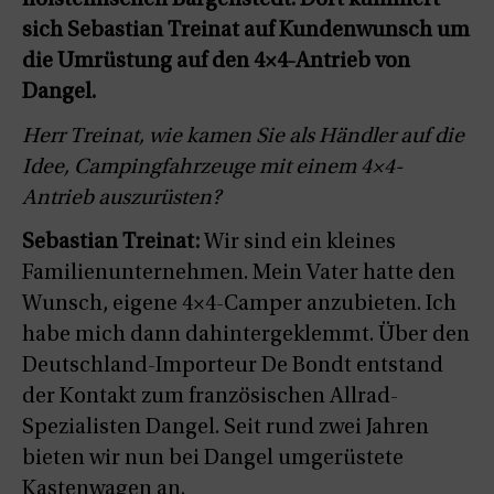
holsteinischen Bargenstedt. Dort kümmert
sich Sebastian Treinat auf Kundenwunsch um
die Umrüstung auf den 4×4-Antrieb von
Dangel.
Herr Treinat, wie kamen Sie als Händler auf die
Idee, Campingfahrzeuge mit einem 4×4-
Antrieb auszurüsten?
Sebastian Treinat:
Wir sind ein kleines
Familienunternehmen. Mein Vater hatte den
Wunsch, eigene 4×4-Camper anzubieten. Ich
habe mich dann dahintergeklemmt. Über den
Deutschland-Importeur De Bondt entstand
der Kontakt zum französischen Allrad-
Spezialisten Dangel. Seit rund zwei Jahren
bieten wir nun bei Dangel umgerüstete
Kastenwagen an.