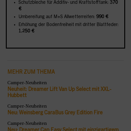
Schutzbleche für Additiv- und Kraftstofftank:
370
€
Umbereifung auf M+S Allwetterreifen:
990 €
Erhöhung der Bodenfreiheit mit dritter Blattfeder:
1.250 €
MEHR ZUM THEMA
Camper-Neuheiten
Neuheit: Dreamer Lift Van Up Select mit XXL-
Hubbett
Camper-Neuheiten
Neu: Weinsberg CaraBus Grey Edition Fire
Camper-Neuheiten
Neu: Dreamer Cap Easy Select mit einzigartigem