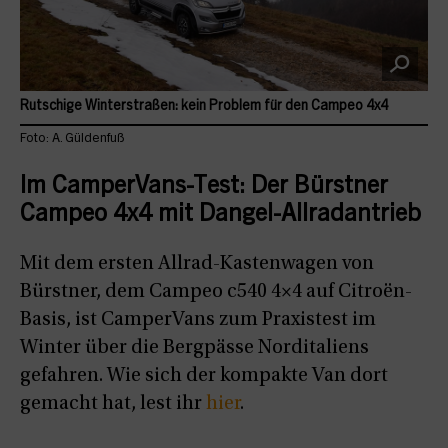
Rutschige Winterstraßen: kein Problem für den Campeo 4x4
Foto: A. Güldenfuß
Im CamperVans-Test: Der Bürstner
Campeo 4x4 mit Dangel-Allradantrieb
Mit dem ersten Allrad-Kastenwagen von
Bürstner, dem Campeo c540 4×4 auf Citroën-
Basis, ist CamperVans zum Praxistest im
Winter über die Bergpässe Norditaliens
gefahren. Wie sich der kompakte Van dort
gemacht hat, lest ihr
hier
.