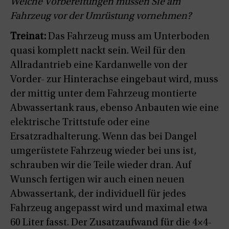
Welche Vorbereitungen müssen Sie am
Fahrzeug vor der Umrüstung vornehmen?
Treinat:
Das Fahrzeug muss am Unterboden
quasi komplett nackt sein. Weil für den
Allradantrieb eine Kardanwelle von der
Vorder- zur Hinterachse eingebaut wird, muss
der mittig unter dem Fahrzeug montierte
Abwassertank raus, ebenso Anbauten wie eine
elektrische Trittstufe oder eine
Ersatzradhalterung. Wenn das bei Dangel
umgerüstete Fahrzeug wieder bei uns ist,
schrauben wir die Teile wieder dran. Auf
Wunsch fertigen wir auch einen neuen
Abwassertank, der individuell für jedes
Fahrzeug angepasst wird und maximal etwa
60 Liter fasst. Der Zusatzaufwand für die 4×4-