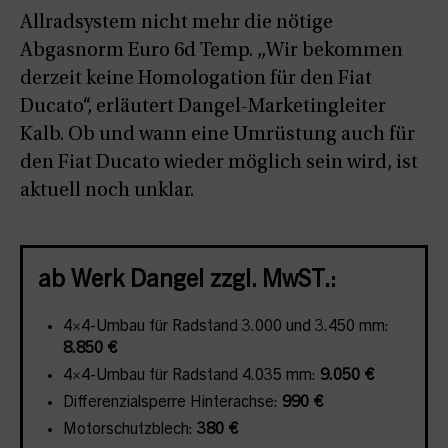
Allradsystem nicht mehr die nötige
Abgasnorm Euro 6d Temp. „Wir bekommen
derzeit keine Homologation für den Fiat
Ducato“, erläutert Dangel-Marketingleiter
Kalb. Ob und wann eine Umrüstung auch für
den Fiat Ducato wieder möglich sein wird, ist
aktuell noch unklar.
ab Werk Dangel zzgl. MwST.:
4×4-Umbau für Radstand 3.000 und 3.450 mm:
8.850
€
4×4-Umbau für Radstand 4.035 mm:
9.050
€
Differenzialsperre Hinterachse:
990 €
Motorschutzblech:
380 €