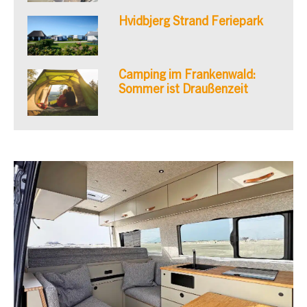
Hvidbjerg Strand Feriepark
Camping im Frankenwald:
Sommer ist Draußenzeit