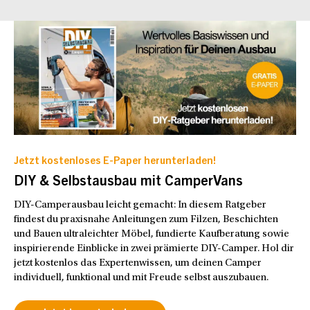
Jetzt kostenloses E-Paper herunterladen!
DIY & Selbstausbau mit CamperVans
DIY-Camperausbau leicht gemacht: In diesem Ratgeber
findest du praxisnahe Anleitungen zum Filzen, Beschichten
und Bauen ultraleichter Möbel, fundierte Kaufberatung sowie
inspirierende Einblicke in zwei prämierte DIY-Camper. Hol dir
jetzt kostenlos das Expertenwissen, um deinen Camper
individuell, funktional und mit Freude selbst auszubauen.