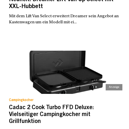
Neuheit: Dreamer Lift Van Up Select mit
XXL-Hubbett
Mit dem Lift Van Select erweitert Dreamer sein Angebot an
Kastenwagen um ein Modell mit ei...
Campingkocher
Cadac 2 Cook Turbo FFD Deluxe:
Vielseitiger Campingkocher mit
Grillfunktion