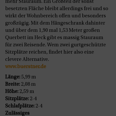
mehr Stauraum. Ein Großteil der sonst
besetzten Fläche bleibt allerdings frei und so
wirkt der Wohnbereich offen und besonders
großzügig. Mit dem Hängeschrank dahinter
und über dem 1,90 mal 1,53 Meter großen
Querbett im Heck gibt es massig Stauraum
für zwei Reisende. Wem zwei gurtgeschützte
Sitzplätze reichen, findet hier also eine
clevere Alternative.
www.buerstner.de
Länge:
5,99 m
Breite:
2,08 m
Höhe:
2,59 m
Sitzplätze:
2-4
Schlafplätze:
2-4
Zulässiges