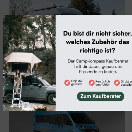
Camper-Neuheiten
Neu: Weinsberg CaraBus Grey Edition Fire
Weinsberg setzt den CaraBus neu auf und bringt einen
Kastenwagen, der attraktives Design u...